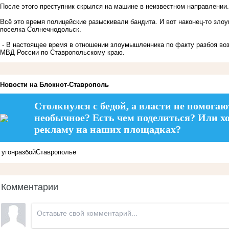
После этого преступник скрылся на машине в неизвестном направлении
Всё это время полицейские разыскивали бандита. И вот наконец-то зл
поселка Солнечнодольск.
- В настоящее время в отношении злоумышленника по факту разбоя воз
МВД России по Ставропольскому краю.
Новости на Блoкнoт-Ставрополь
Столкнулся с бедой, а власти не помогаю
необычное? Есть чем поделиться? Или х
рекламу на наших площадках?
угон
разбой
Ставрополье
Комментарии