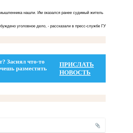
.
оумышленника нашли. Им оказался ранее судимый житель
буждено уголовное дело, - рассказали в пресс-службе ГУ
т? Заснял что-то
ПРИСЛАТЬ
очешь разместить
НОВОСТЬ