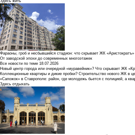
Здесь жить
Фараоны, гроб и несбывшийся стадион: что скрывает ЖК «Аристократъ»
От заводской эпохи до современных многоэтажек
Все новости по теме
18.07.2026
Новый центр города или очередной «муравейник»? Что скрывает ЖК «К
Коллекционные квартиры и дикие пробки? Строительство нового ЖК в ц
«Сапожок» в Ставрополе: район, где молодежь бьется с полицией, а ква
Здесь отдыхать