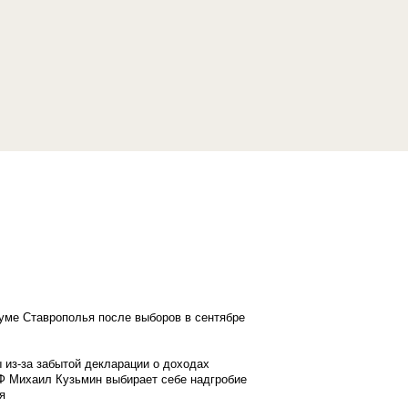
думе Ставрополья после выборов в сентябре
 из-за забытой декларации о доходах
Ф Михаил Кузьмин выбирает себе надгробие
я