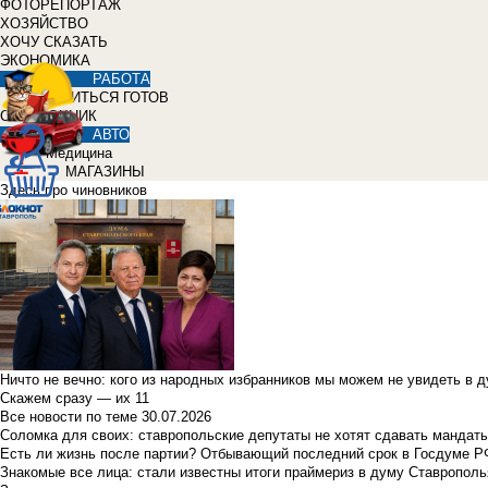
ФОТОРЕПОРТАЖ
ХОЗЯЙСТВО
ХОЧУ СКАЗАТЬ
ЭКОНОМИКА
РАБОТА
УЧИТЬСЯ ГОТОВ
СПРАВОЧНИК
АВТО
Медицина
МАГАЗИНЫ
Здесь про чиновников
Ничто не вечно: кого из народных избранников мы можем не увидеть в 
Скажем сразу — их 11
Все новости по теме
30.07.2026
Соломка для своих: ставропольские депутаты не хотят сдавать мандаты
Есть ли жизнь после партии? Отбывающий последний срок в Госдуме Р
Знакомые все лица: стали известны итоги праймериз в думу Ставрополь