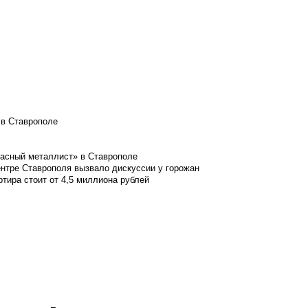
 в Ставрополе
расный металлист» в Ставрополе
ентре Ставрополя вызвало дискуссии у горожан
ртира стоит от 4,5 миллиона рублей