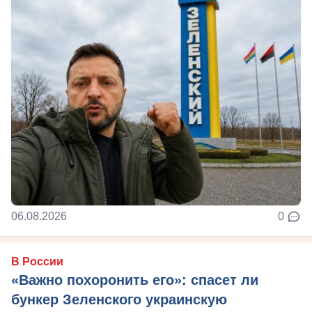
06.08.2026
0
В России
«Важно похоронить его»: спасет ли
бункер Зеленского украинскую