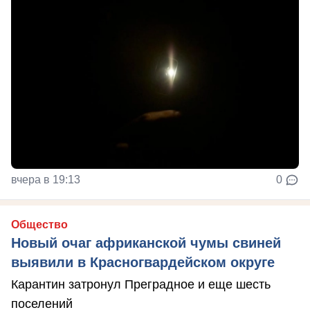
вчера в 19:13
0
Общество
Новый очаг африканской чумы свиней
выявили в Красногвардейском округе
Карантин затронул Преградное и еще шесть
поселений