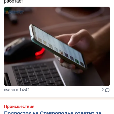
работает
вчера в 14:42
2
Происшествия
Подросток на Ставрополье ответит за