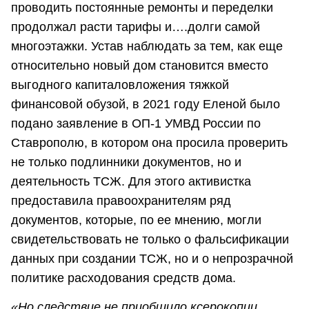
проводить постоянные ремонты и переделки
продолжал расти тарифы и….долги самой
многоэтажки. Устав наблюдать за тем, как еще
относительно новый дом становится вместо
выгодного капиталовложения тяжкой
финансовой обузой, в 2021 году Еленой было
подано заявление в ОП-1 УМВД России по
Ставрополю, в котором она просила проверить
не только подлинники документов, но и
деятельность ТСЖ. Для этого активистка
предоставила правоохранителям ряд
документов, которые, по ее мнению, могли
свидетельствовать не только о фальсификации
данных при создании ТСЖ, но и о непрозрачной
политике расходования средств дома.
«Но следствие не приобщило ксерокопии