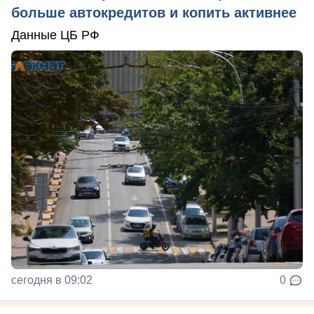
больше автокредитов и копить активнее
Данные ЦБ РФ
сегодня в 09:02
0