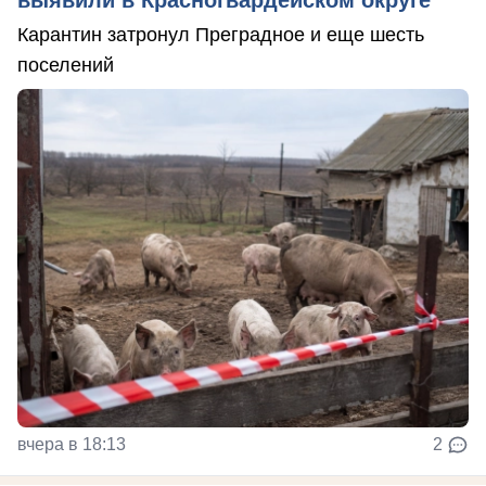
выявили в Красногвардейском округе
Карантин затронул Преградное и еще шесть
поселений
вчера в 18:13
2