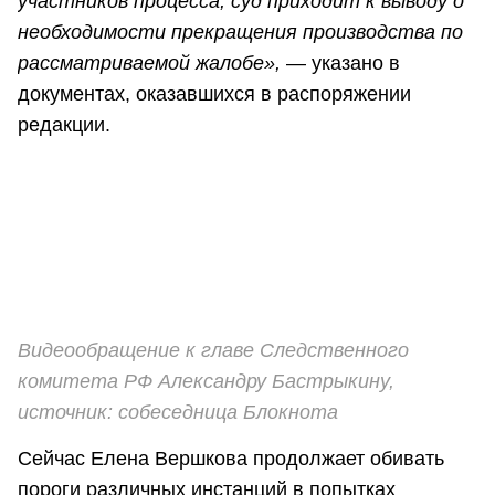
участников процесса, суд приходит к выводу о
необходимости прекращения производства по
рассматриваемой жалобе»,
— указано в
документах, оказавшихся в распоряжении
редакции.
Видеообращение к главе Следственного
комитета РФ Александру Бастрыкину,
источник: собеседница Блокнота
Сейчас Елена Вершкова продолжает обивать
пороги различных инстанций в попытках