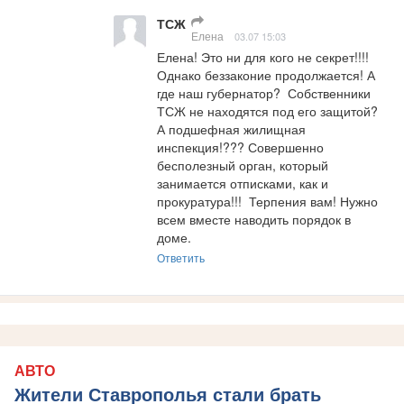
ТСЖ
Елена
03.07 15:03
Елена! Это ни для кого не секрет!!!! 
Однако беззаконие продолжается! А 
где наш губернатор?  Собственники 
ТСЖ не находятся под его защитой? 
А подшефная жилищная 
инспекция!??? Совершенно 
бесполезный орган, который 
занимается отписками, как и 
прокуратура!!!  Терпения вам! Нужно 
всем вместе наводить порядок в 
доме.
Ответить
АВТО
Жители Ставрополья стали брать