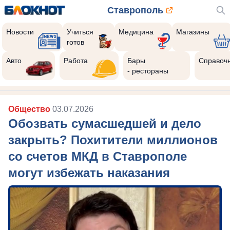
Ставрополь
Новости
Учиться
Медицина
Магазины
готов
Авто
Работа
Бары
Справоч
- рестораны
Общество
03.07.2026
Обозвать сумасшедшей и дело
закрыть? Похитители миллионов
со счетов МКД в Ставрополе
могут избежать наказания