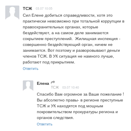
ТСЖ
03.07 10:05
Сил Елене добиться справедливости, хотя это 
практически невозможно при тотальной коррупции в 
правоохранительных органах, которые 
бездействуют, а на самом деле занимаются 
сокрытием преступлений.  Жилищная инспекция - 
совершенно бездействующий орган, ничем не 
занимается. Вот поэтому и разворовывают деньги 
членов ТСЖ. В УК ситуация не намного лучше,  
работают под прикрытием.
Ответить
Елена
ТСЖ
03.07 10:40
Спасибо Вам огромное за Ваше пожелание !

Вы абсолютно правы- в регионе преступные 
ТСЖ и УК находятся под мощным 
покровительством прокуратуры региона и 
органов следствия.
Ответить