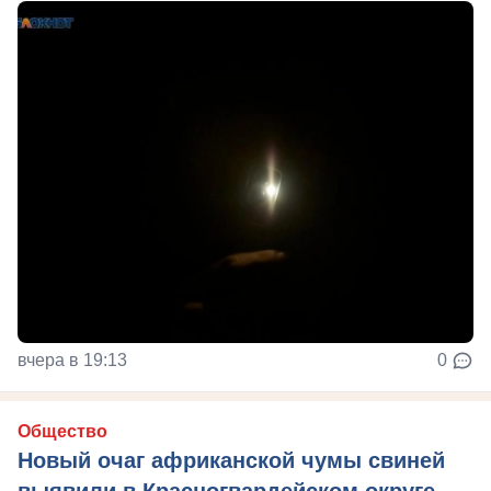
вчера в 19:13
0
Общество
Новый очаг африканской чумы свиней