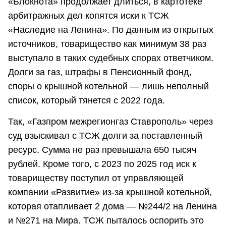
«Блокнота» продолжает длиться, в картотеке
арбитражных дел копятся иски к ТСЖ
«Наследие на Ленина». По данным из открытых
источников, товарищество как минимум 38 раз
выступало в таких судебных спорах ответчиком.
Долги за газ, штрафы в Пенсионный фонд,
споры о крышной котельной — лишь неполный
список, который тянется с 2022 года.
Так, «Газпром межрегионгаз Ставрополь» через
суд взыскивал с ТСЖ долги за поставленный
ресурс. Сумма не раз превышала 650 тысяч
рублей. Кроме того, с 2023 по 2025 год иск к
товариществу поступил от управляющей
компании «Развитие» из-за крышной котельной,
которая отапливает 2 дома — №244/2 на Ленина
и №271 на Мира. ТСЖ пыталось оспорить это