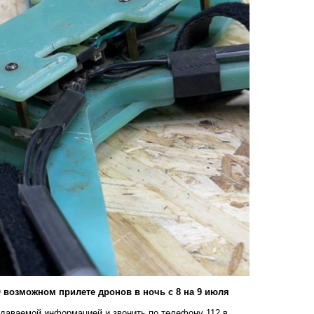
 возможном прилете дронов в ночь с 8 на 9 июля
едаваемой информацией и звонить по телефону 112 в