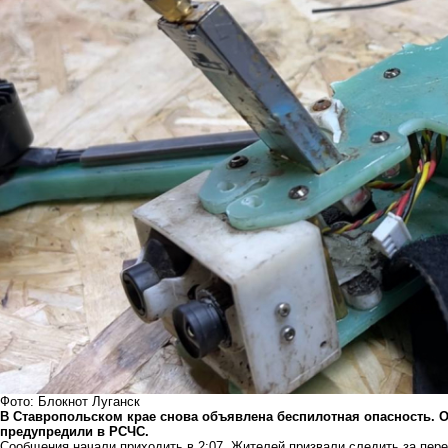
Фото: Блокнот Луганск
В Ставропольском крае снова объявлена беспилотная опасность. О
предупредили в РСЧС.
Сообщения начали приходить в 2:07. Жителей призвали следить за пер