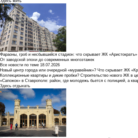
Здесь жить
Фараоны, гроб и несбывшийся стадион: что скрывает ЖК «Аристократъ»
От заводской эпохи до современных многоэтажек
Все новости по теме
18.07.2026
Новый центр города или очередной «муравейник»? Что скрывает ЖК «К
Коллекционные квартиры и дикие пробки? Строительство нового ЖК в ц
«Сапожок» в Ставрополе: район, где молодежь бьется с полицией, а ква
Здесь отдыхать