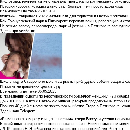
Кисловодск начинается не с нарзана: прогулка по крупнейшему рукотво
История курорта, который давно стал больше, чем просто здравница
Все новости по теме
25.07.2026
Фонтаны Ставрополя 2026: летний гид для туристов и местных жителей
Как Емануэлевский парк в Пятигорске пережил войны, революцию и ста
Не верьте запаху сероводорода: парк «Цветник» в Пятигорске вас удиви
Здесь про убийства
Школьницу в Ставрополе могли загрызть приблудные собаки: защита хо
И против направления дела в суд
Все новости по теме
06.05.2025
В причинении смерти по неосторожности обвиняют женщину, чьи собаки
Дочь в СИЗО, а что с матерью? Минсоц раскрыл продолжение истории с
Прошло 40 дней с момента жестокого убийства Егора в Пятигорске: хро
Здесь наш Telegram
«Рыба ползет к берегу и ищет спасения»: озеро Барсуки усеяно погибш
Боевой опыт и патриотическое воспитание: как в Невинномысском медици
ЛДПР против ЕГЭ: образование становится привилегией для богатых