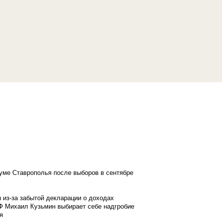
думе Ставрополья после выборов в сентябре
 из-за забытой декларации о доходах
Ф Михаил Кузьмин выбирает себе надгробие
я