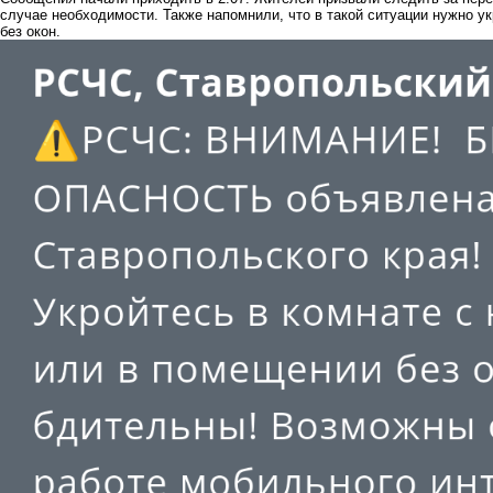
случае необходимости. Также напомнили, что в такой ситуации нужно у
без окон.