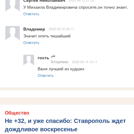
У Михаила Владимировича спросите,он точно знает.
Ответить
Владимир
2025.06.12 20:17
Значит опять тишайший
Ответить
гость
Владимир
2025.06.13 14:11
Ваня лучший из худших
Ответить
Общество
Не +32, и уже спасибо: Ставрополь ждет
дождливое воскресенье