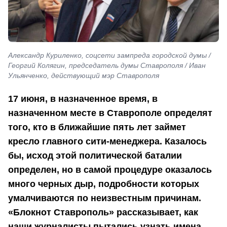
Александр Куриленко, соцсети зампреда городской думы /
Георгий Колягин, председатель думы Ставрополя / Иван
Ульянченко, действующий мэр Ставрополя
17 июня, в назначенное время, в
назначенном месте в Ставрополе определят
того, кто в ближайшие пять лет займет
кресло главного сити-менеджера. Казалось
бы, исход этой политической баталии
определен, но в самой процедуре оказалось
много черных дыр, подробности которых
умалчиваются по неизвестным причинам.
«Блокнот Ставрополь» рассказывает, как
наши журналисты пытались узнать имена