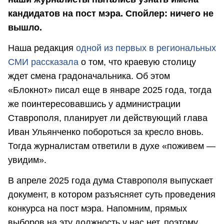
кандидатов на пост мэра. Спойлер: ничего не
вышло.
Наша редакция
одной из первых в региональных
СМИ рассказала
о том, что краевую столицу
ждет смена градоначальника. Об этом
«Блокнот» писал еще в январе 2025 года, тогда
же поинтересовавшись у администрации
Ставрополя, планирует ли действующий глава
Иван Ульянченко побороться за кресло вновь.
Тогда журналистам ответили в духе «поживем —
увидим».
В апреле 2025 года дума Ставрополя выпускает
документ, в котором разъясняет суть проведения
конкурса на пост мэра. Напомним, прямых
выборов на эту должность у нас нет, поэтому