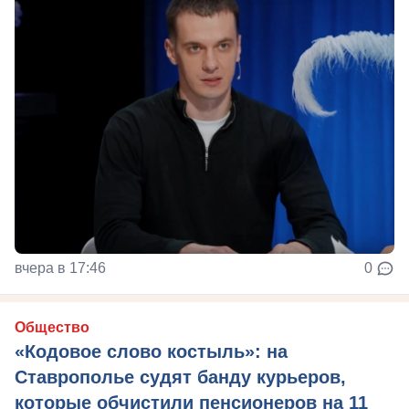
вчера в 17:46
0
Общество
«Кодовое слово костыль»: на
Ставрополье судят банду курьеров,
которые обчистили пенсионеров на 11