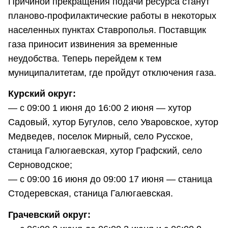
Причиной прекращения подачи ресурса станут
планово-профилактические работы в некоторых
населенных пунктах Ставрополья. Поставщик
газа приносит извинения за временные
неудобства. Теперь перейдем к тем
муниципалитетам, где пройдут отключения газа.
Курский округ:
— с 09:00 1 июня до 16:00 2 июня — хутор
Садовый, хутор Бугулов, село Уваровское, хутор
Медведев, поселок Мирный, село Русское,
станица Галюгаевская, хутор Графский, село
Серноводское;
— с 09:00 16 июня до 09:00 17 июня — станица
Стодеревская, станица Галюгаевская.
Грачевский округ: