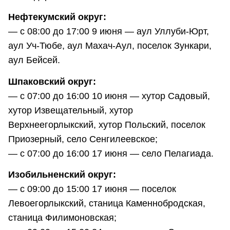
Нефтекумский округ:
— с 08:00 до 17:00 9 июня — аул Уллуби-Юрт,
аул Уч-Тюбе, аул Махач-Аул, поселок Зункари,
аул Бейсей.
Шпаковский округ:
— с 07:00 до 16:00 10 июня — хутор Садовый,
хутор Извещательный, хутор
Верхнеегорлыкский, хутор Польский, поселок
Приозерный, село Сенгилеевское;
— с 07:00 до 16:00 17 июня — село Пелагиада.
Изобильненский округ:
— с 09:00 до 15:00 17 июня — поселок
Левоегорлыкский, станица Каменнобродская,
станица Филимоновская;