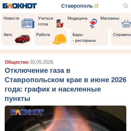
Ставрополь
Новости
Учиться
Медицина
Магазины
готов
Авто
Работа
Бары
Справоч
- рестораны
Общество
30.05.2026
Отключение газа в
Ставропольском крае в июне 2026
года: график и населенные
пункты