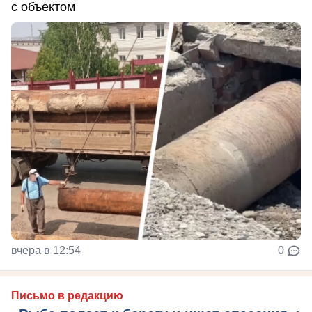
с объектом
вчера в 12:54
0
Письмо в редакцию