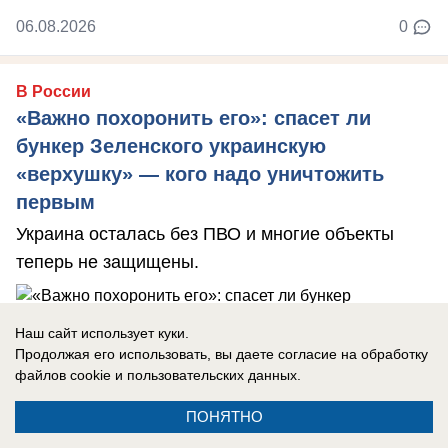
06.08.2026
0
В России
«Важно похоронить его»: спасет ли
бункер Зеленского украинскую
«верхушку» — кого надо уничтожить
первым
Украина осталась без ПВО и многие объекты
теперь не защищены.
Наш сайт использует куки.
Продолжая его использовать, вы даете согласие на обработку
06.08.2026
0
файлов cookie
и пользовательских данных.
ПОНЯТНО
В России