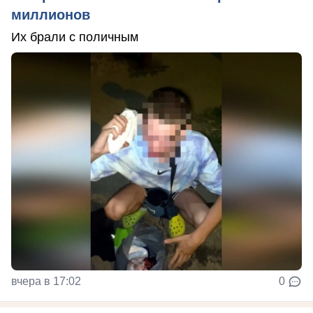
миллионов
Их брали с поличным
вчера в 17:02
0