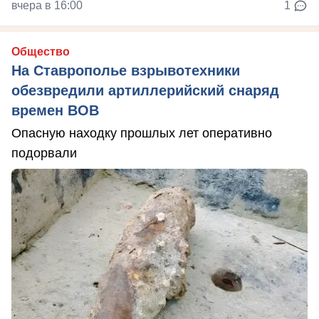
вчера в 16:00
1
Общество
На Ставрополье взрывотехники
обезвредили артиллерийский снаряд
времен ВОВ
Опасную находку прошлых лет оперативно
подорвали