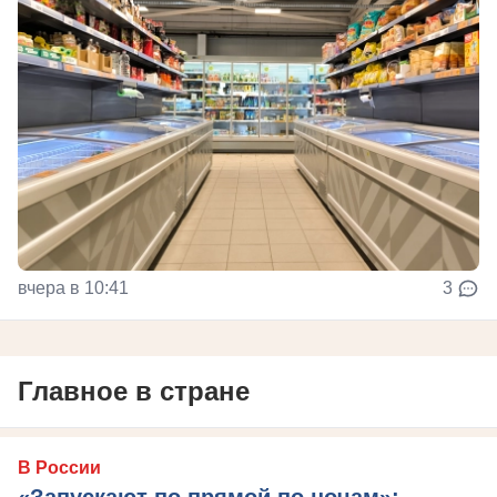
вчера в 10:41
3
Главное в стране
В России
«Запускают по прямой по ночам»: