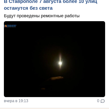
В Ставрополе 7 августа более 10 улиц
останутся без света
Будут проведены ремонтные работы
вчера в 19:13
0