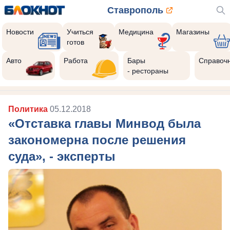
Ставрополь
Новости
Учиться
Медицина
Магазины
готов
Авто
Работа
Бары
Справоч
- рестораны
Политика
05.12.2018
«Отставка главы Минвод была
закономерна после решения
суда», - эксперты