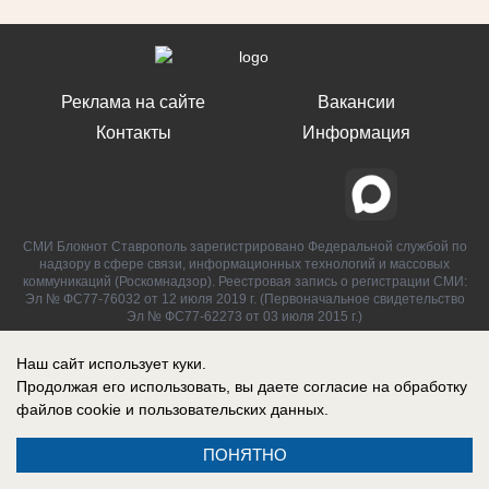
Реклама на сайте
Вакансии
Контакты
Информация
СМИ Блокнот Ставрополь зарегистрировано Федеральной службой по
надзору в сфере связи, информационных технологий и массовых
коммуникаций (Роскомнадзор). Реестровая запись о регистрации СМИ:
Эл № ФС77-76032 от 12 июля 2019 г. (Первоначальное свидетельство
Эл № ФС77-62273 от 03 июля 2015 г.)
Наш сайт использует куки.
Продолжая его использовать, вы даете согласие на обработку
файлов cookie
и пользовательских данных.
ПОНЯТНО