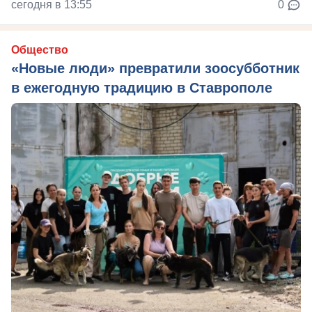
сегодня в 13:55
0
Общество
«Новые люди» превратили зоосубботник
в ежегодную традицию в Ставрополе