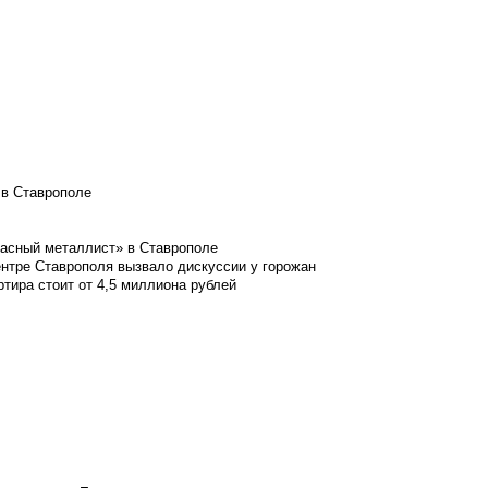
 в Ставрополе
расный металлист» в Ставрополе
ентре Ставрополя вызвало дискуссии у горожан
ртира стоит от 4,5 миллиона рублей