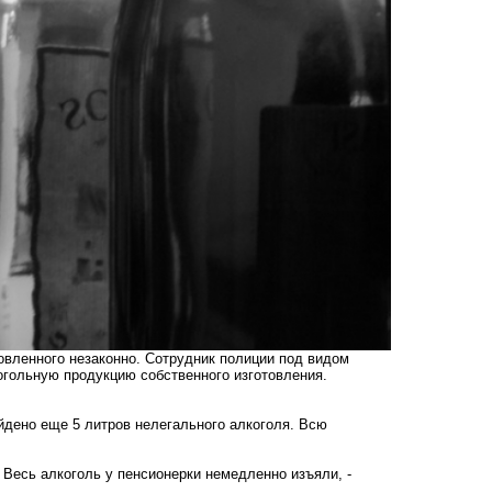
овленного незаконно. Сотрудник полиции под видом
гольную продукцию собственного изготовления.
йдено еще 5 литров нелегального алкоголя. Всю
 Весь алкоголь у пенсионерки немедленно изъяли, -