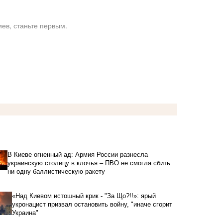
ев, станьте первым.
В Киеве огненный ад: Армия России разнесла
украинскую столицу в клочья – ПВО не смогла сбить
ни одну баллистическую ракету
«Над Киевом истошный крик - "За Що?!!»: ярый
укронацист призвал остановить войну, "иначе сгорит
Украина"