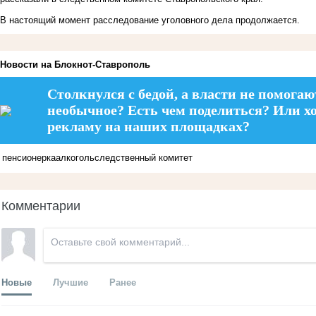
В настоящий момент расследование уголовного дела продолжается.
Новости на Блoкнoт-Ставрополь
Столкнулся с бедой, а власти не помогаю
необычное? Есть чем поделиться? Или х
рекламу на наших площадках?
пенсионерка
алкоголь
следственный комитет
Комментарии
Новые
Лучшие
Ранее