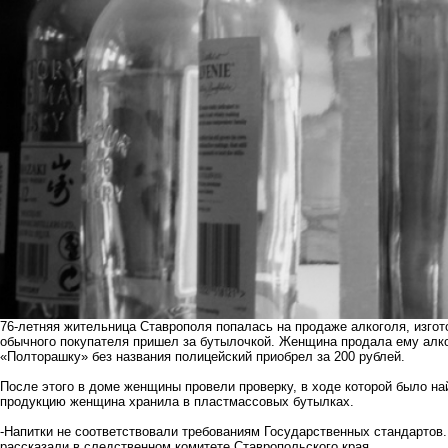
76-летняя жительница Ставрополя попалась на продаже алкоголя, изгот
обычного покупателя пришел за бутылочкой. Женщина продала ему алко
«Полторашку» без названия полицейский приобрел за 200 рублей.
После этого в доме женщины провели проверку, в ходе которой было на
продукцию женщина хранила в пластмассовых бутылках.
-Напитки не соответствовали требованиям Государственных стандартов.
рассказали в следственном комитете Ставропольского края.