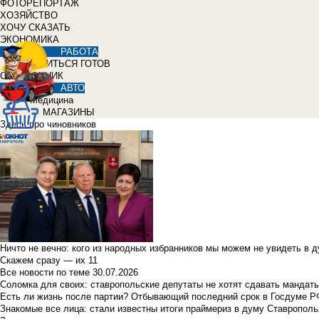
ФОТОРЕПОРТАЖ
ХОЗЯЙСТВО
ХОЧУ СКАЗАТЬ
ЭКОНОМИКА
РАБОТА
УЧИТЬСЯ ГОТОВ
СПРАВОЧНИК
АВТО
Медицина
МАГАЗИНЫ
Здесь про чиновников
Ничто не вечно: кого из народных избранников мы можем не увидеть в 
Скажем сразу — их 11
Все новости по теме
30.07.2026
Соломка для своих: ставропольские депутаты не хотят сдавать мандаты
Есть ли жизнь после партии? Отбывающий последний срок в Госдуме Р
Знакомые все лица: стали известны итоги праймериз в думу Ставрополь