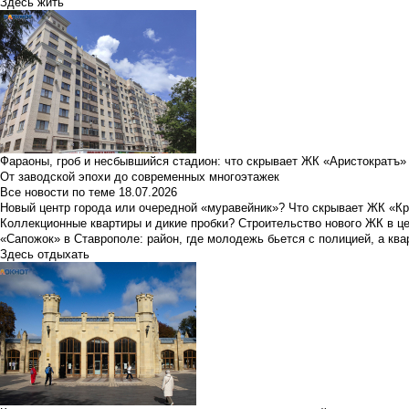
Здесь жить
Фараоны, гроб и несбывшийся стадион: что скрывает ЖК «Аристократъ»
От заводской эпохи до современных многоэтажек
Все новости по теме
18.07.2026
Новый центр города или очередной «муравейник»? Что скрывает ЖК «К
Коллекционные квартиры и дикие пробки? Строительство нового ЖК в ц
«Сапожок» в Ставрополе: район, где молодежь бьется с полицией, а ква
Здесь отдыхать