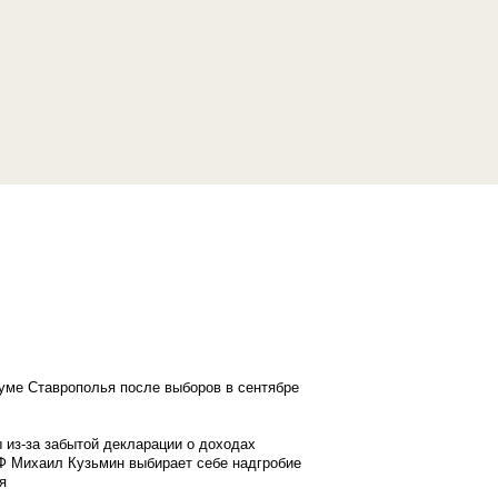
думе Ставрополья после выборов в сентябре
 из-за забытой декларации о доходах
Ф Михаил Кузьмин выбирает себе надгробие
я