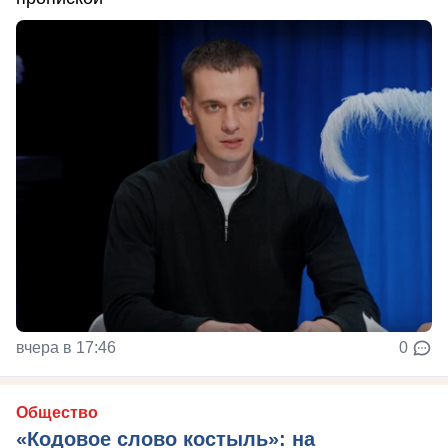
вчера в 17:46
0
Общество
«Кодовое слово костыль»: на