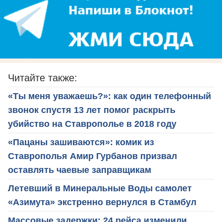
Читайте также:
«Ты меня уважаешь?»: как один телефонный
звонок спустя 13 лет помог раскрыть
убийство на Ставрополье в 2018 году
«Пацаны зашиваются»: комик из
Ставрополья Амир Гурбанов призвал
оставлять чаевые заправщикам
Летевший в Минеральные Воды самолет
«Азимута» экстренно вернулся в Стамбул
Массовые задержки: 24 рейса изменили