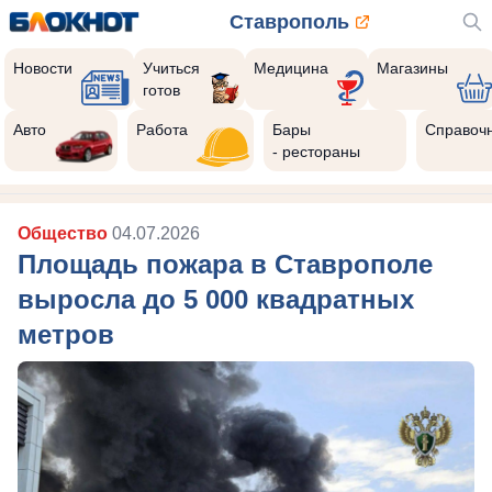
Ставрополь
Новости
Учиться
Медицина
Магазины
готов
Авто
Работа
Бары
Справоч
- рестораны
Общество
04.07.2026
Площадь пожара в Ставрополе
выросла до 5 000 квадратных
метров