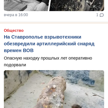
вчера в 16:00
1
Общество
На Ставрополье взрывотехники
обезвредили артиллерийский снаряд
времен ВОВ
Опасную находку прошлых лет оперативно
подорвали