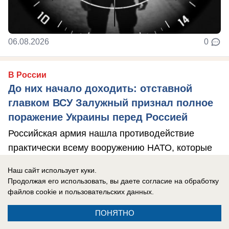
06.08.2026
0
В России
До них начало доходить: отставной
главком ВСУ Залужный признал полное
поражение Украины перед Россией
Российская армия нашла противодействие
практически всему вооружению НАТО, которые
использовал Киев в зоне боевых действий, ...
Наш сайт использует куки.
Продолжая его использовать, вы даете согласие на обработку
файлов cookie
и пользовательских данных.
ПОНЯТНО