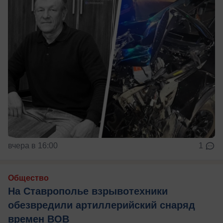
вчера в 16:00
1
Общество
На Ставрополье взрывотехники
обезвредили артиллерийский снаряд
времен ВОВ