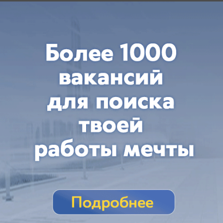
Общество
Ставропольцы остались без связи из-за
масштабного сбоя в работе Рунета
И рассказали редакции, что именно у них не
работает