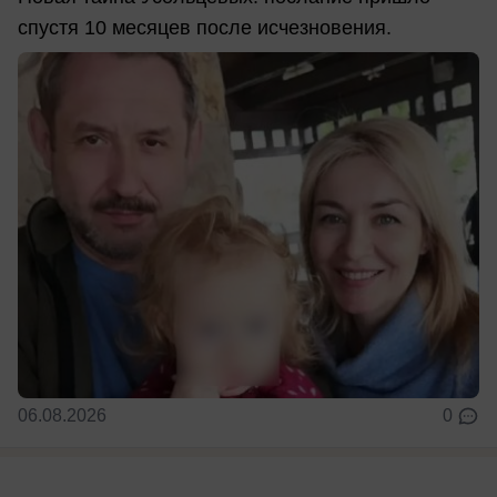
спустя 10 месяцев после исчезновения.
06.08.2026
0