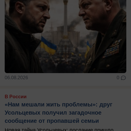
06.08.2026
0
В России
«Нам мешали жить проблемы»: друг
Усольцевых получил загадочное
сообщение от пропавшей семьи
Новая тайна Усольцевых: послание пришло