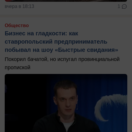
вчера в 18:13
1
Общество
Бизнес на гладкости: как
ставропольский предприниматель
побывал на шоу «Быстрые свидания»
Покорил бачатой, но испугал провинциальной
пропиской