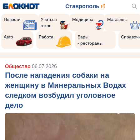
Ставрополь
Новости
Учиться
Медицина
Магазины
готов
Авто
Работа
Бары
Справоч
- рестораны
Общество
06.07.2026
После нападения собаки на
женщину в Минеральных Водах
следком возбудил уголовное
дело