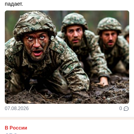
падает.
07.08.2026
0
В России