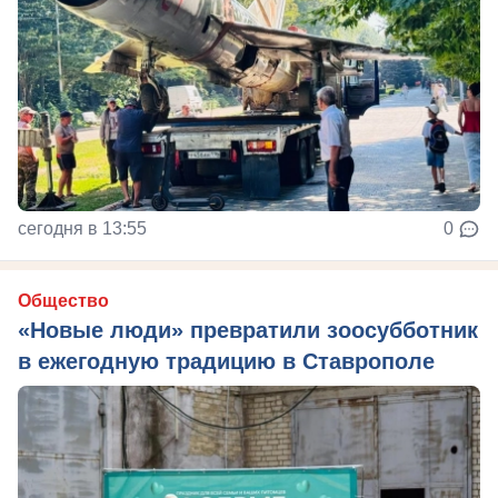
сегодня в 13:55
0
Общество
«Новые люди» превратили зоосубботник
в ежегодную традицию в Ставрополе