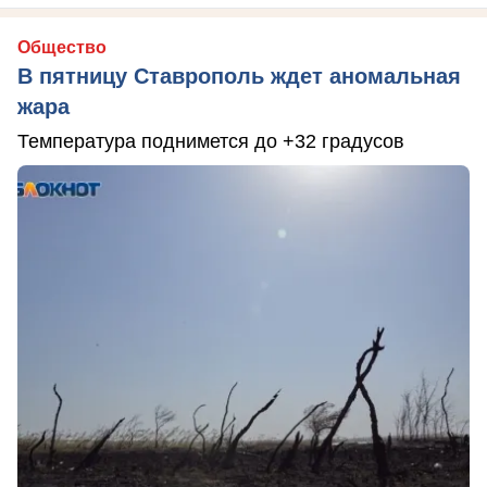
Общество
В пятницу Ставрополь ждет аномальная
жара
Температура поднимется до +32 градусов