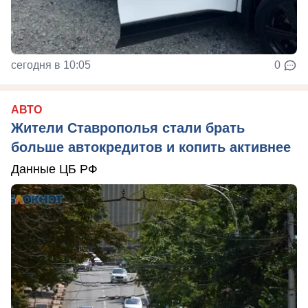
сегодня в 10:05
0
АВТО
Жители Ставрополья стали брать
больше автокредитов и копить активнее
Данные ЦБ РФ