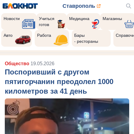
Ставрополь
Новости
Учиться
Медицина
Магазины
готов
Авто
Работа
Бары
Справоч
- рестораны
Общество
19.05.2026
Поспоривший с другом
пятигорчанин преодолел 1000
километров за 41 день