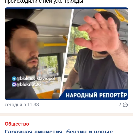
происходили с ней уже трижды
сегодня в 11:33
2
Общество
Гаражная амнистия, бензин и новые