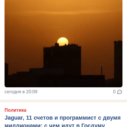
сегодня в 20:09
0
Политика
Jaguar, 11 счетов и программист с двумя
миллионами: с чем идут в Госдуму