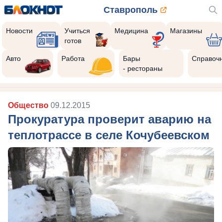
Ставрополь
Новости
Учиться
Медицина
Магазины
готов
Авто
Работа
Бары
Справоч
- рестораны
Общество
09.12.2015
Прокуратура проверит аварию на
теплотрассе в селе Кочубеевском