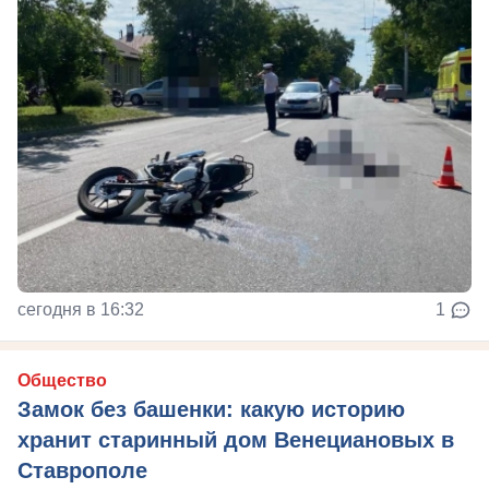
сегодня в 16:32
1
Общество
Замок без башенки: какую историю
хранит старинный дом Венециановых в
Ставрополе