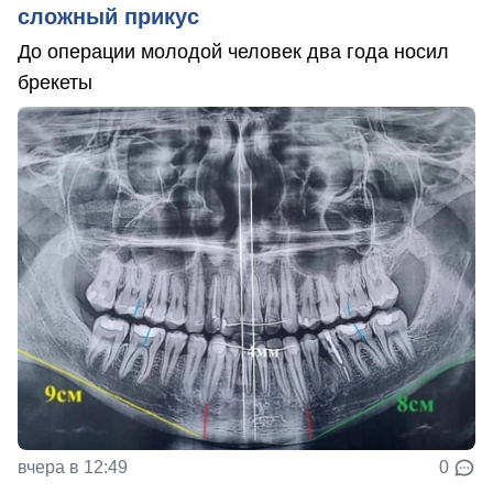
сложный прикус
До операции молодой человек два года носил
брекеты
вчера в 12:49
0