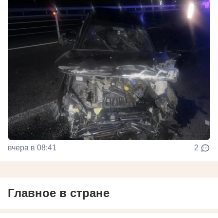
вчера в 08:41
2
Главное в стране