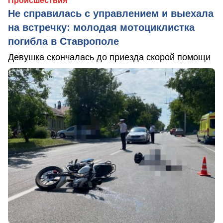
Происшествия
Не справилась с управлением и выехала
на встречку: молодая мотоциклистка
погибла в Ставрополе
Девушка скончалась до приезда скорой помощи