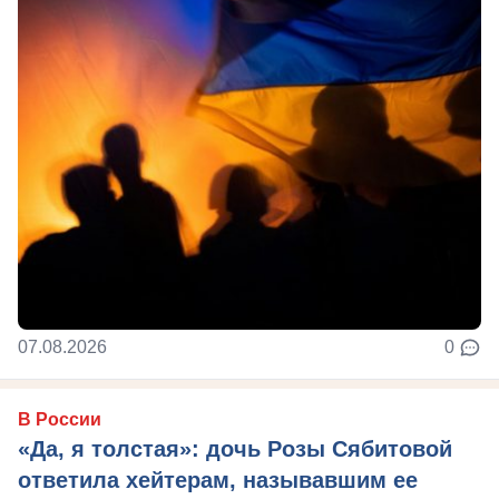
07.08.2026
0
В России
«Да, я толстая»: дочь Розы Сябитовой
ответила хейтерам, называвшим ее