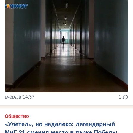
вчера в 14:37
1
Общество
«Улетел», но недалеко: легендарный
МиГ-21 сменил место в парке Победы