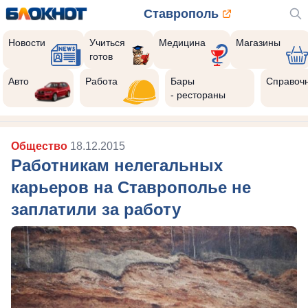
Ставрополь
Новости
Учиться
Медицина
Магазины
готов
Авто
Работа
Бары
Справоч
- рестораны
Общество
18.12.2015
Работникам нелегальных
карьеров на Ставрополье не
заплатили за работу