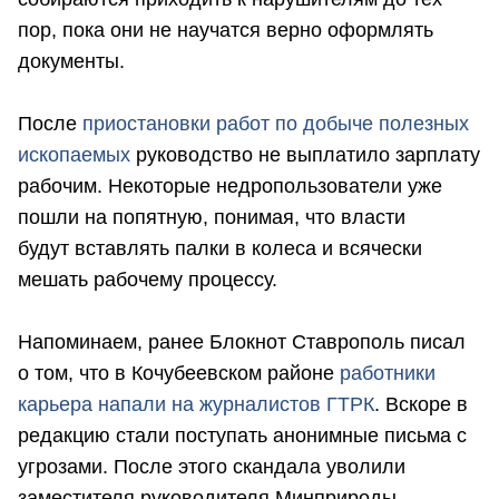
пор, пока они не научатся верно оформлять
документы.
После
приостановки работ по добыче полезных
ископаемых
руководство не выплатило зарплату
рабочим. Некоторые недропользователи уже
пошли на попятную, понимая, что власти
будут вставлять палки в колеса и всячески
мешать рабочему процессу.
Напоминаем, ранее Блокнот Ставрополь писал
о том, что в Кочубеевском районе
работники
карьера напали на журналистов ГТРК
. Вскоре в
редакцию стали поступать анонимные письма с
угрозами. После этого скандала уволили
заместителя руководителя Минприроды.