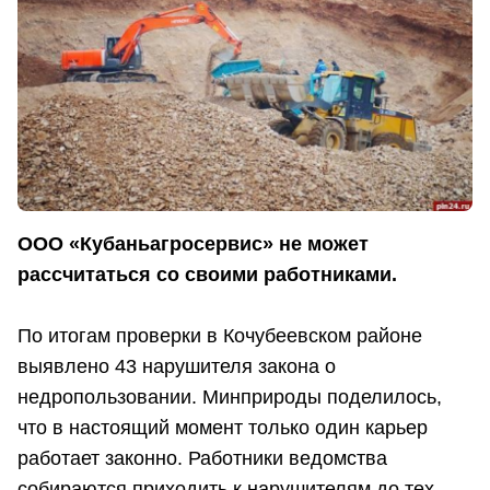
ООО «Кубаньагросервис» не может
рассчитаться со своими работниками.
По итогам проверки в Кочубеевском районе
выявлено 43 нарушителя закона о
недропользовании. Минприроды поделилось,
что в настоящий момент только один карьер
работает законно. Работники ведомства
собираются приходить к нарушителям до тех