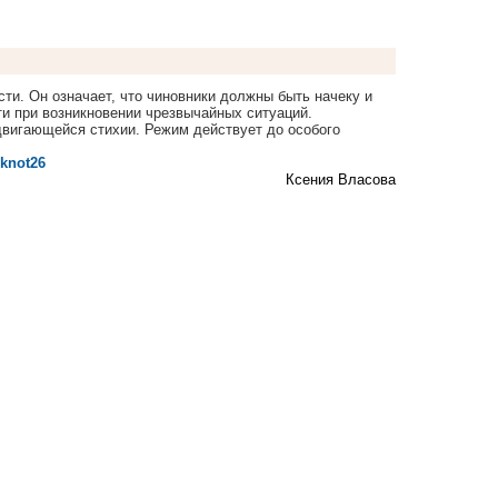
ти. Он означает, что чиновники должны быть начеку и
ти при возникновении чрезвычайных ситуаций.
двигающейся стихии. Режим действует до особого
oknot26
Ксения Власова