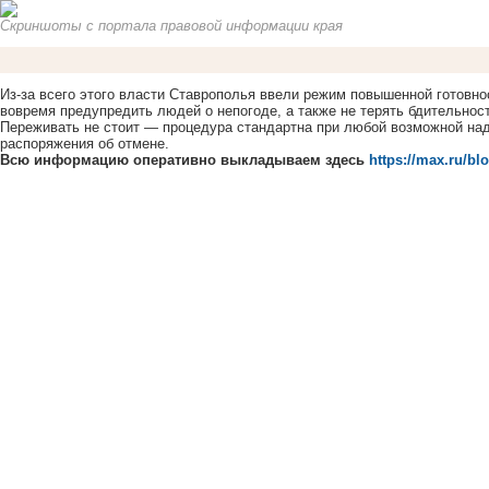
Скриншоты с портала правовой информации края
Из-за всего этого власти Ставрополья ввели режим повышенной готовнос
вовремя предупредить людей о непогоде, а также не терять бдительнос
Переживать не стоит — процедура стандартна при любой возможной на
распоряжения об отмене.
Всю информацию оперативно выкладываем здесь
https://max.ru/bl