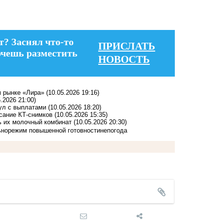
т? Заснял что-то
ПРИСЛАТЬ
очешь разместить
НОВОСТЬ
м рынке «Лира»
(10.05.2026 19:16)
5.2026 21:00)
ул с выплатами
(10.05.2026 18:20)
сание КТ-снимков
(10.05.2026 15:35)
ь их молочный комбинат
(10.05.2026 20:30)
ьно
режим повышенной готовности
непогода