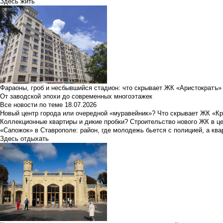
Здесь жить
Фараоны, гроб и несбывшийся стадион: что скрывает ЖК «Аристократъ»
От заводской эпохи до современных многоэтажек
Все новости по теме
18.07.2026
Новый центр города или очередной «муравейник»? Что скрывает ЖК «К
Коллекционные квартиры и дикие пробки? Строительство нового ЖК в ц
«Сапожок» в Ставрополе: район, где молодежь бьется с полицией, а ква
Здесь отдыхать