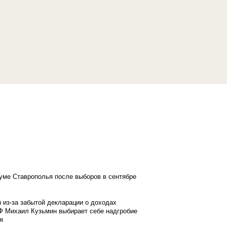
думе Ставрополья после выборов в сентябре
 из-за забытой декларации о доходах
Ф Михаил Кузьмин выбирает себе надгробие
я