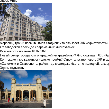
Здесь жить
Фараоны, гроб и несбывшийся стадион: что скрывает ЖК «Аристократъ»
От заводской эпохи до современных многоэтажек
Все новости по теме
18.07.2026
Новый центр города или очередной «муравейник»? Что скрывает ЖК «К
Коллекционные квартиры и дикие пробки? Строительство нового ЖК в ц
«Сапожок» в Ставрополе: район, где молодежь бьется с полицией, а ква
Здесь отдыхать