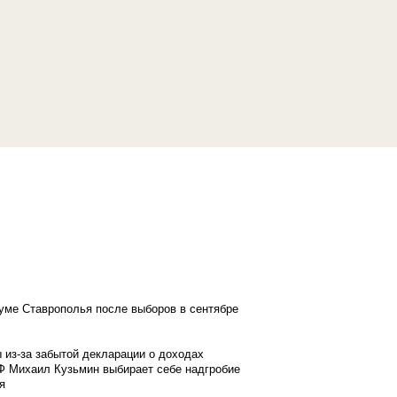
думе Ставрополья после выборов в сентябре
 из-за забытой декларации о доходах
Ф Михаил Кузьмин выбирает себе надгробие
я