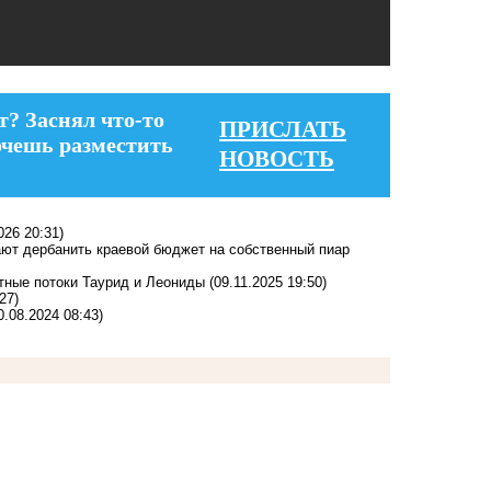
т? Заснял что-то
ПРИСЛАТЬ
очешь разместить
НОВОСТЬ
026 20:31)
ают дербанить краевой бюджет на собственный пиар
тные потоки Таурид и Леониды
(09.11.2025 19:50)
27)
0.08.2024 08:43)