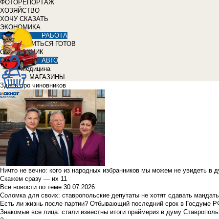
ФОТОРЕПОРТАЖ
ХОЗЯЙСТВО
ХОЧУ СКАЗАТЬ
ЭКОНОМИКА
РАБОТА
УЧИТЬСЯ ГОТОВ
СПРАВОЧНИК
АВТО
Медицина
МАГАЗИНЫ
Здесь про чиновников
Ничто не вечно: кого из народных избранников мы можем не увидеть в 
Скажем сразу — их 11
Все новости по теме
30.07.2026
Соломка для своих: ставропольские депутаты не хотят сдавать мандаты
Есть ли жизнь после партии? Отбывающий последний срок в Госдуме Р
Знакомые все лица: стали известны итоги праймериз в думу Ставрополь