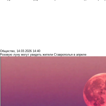
Общество
,
14.03.2026 14:40
Розовую луну могут увидеть жители Ставрополья в апреле