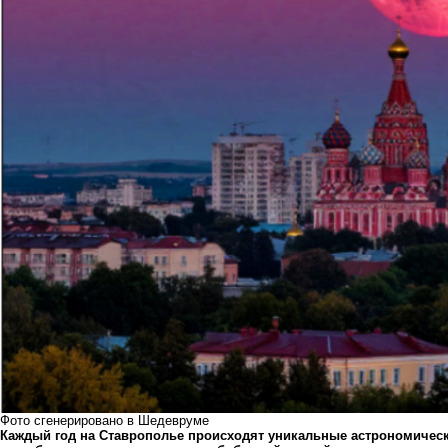
Фото сгенерировано в Шедевруме
Каждый год на Ставрополье происходят уникальные астрономическ