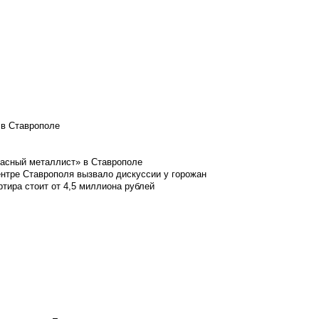
 в Ставрополе
расный металлист» в Ставрополе
ентре Ставрополя вызвало дискуссии у горожан
ртира стоит от 4,5 миллиона рублей