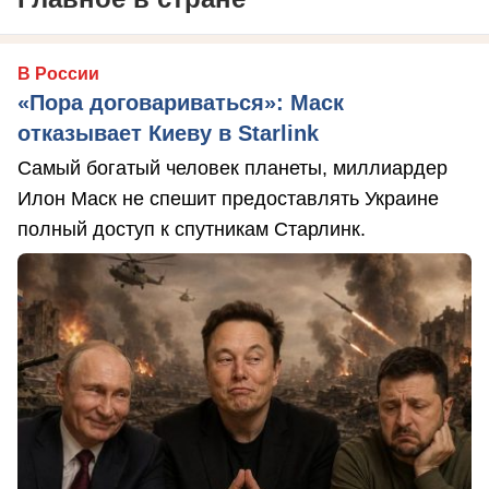
В России
«Пора договариваться»: Маск
отказывает Киеву в Starlink
Самый богатый человек планеты, миллиардер
Илон Маск не спешит предоставлять Украине
полный доступ к спутникам Старлинк.