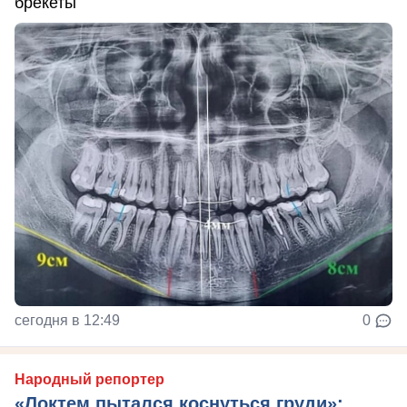
брекеты
сегодня в 12:49
0
Народный репортер
«Локтем пытался коснуться груди»: