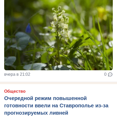
вчера в 21:02
0
Общество
Очередной режим повышенной
готовности ввели на Ставрополье из-за
прогнозируемых ливней