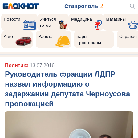
Ставрополь
Новости
Учиться
Медицина
Магазины
готов
Авто
Работа
Бары
Справоч
- рестораны
Политика
13.07.2016
Руководитель фракции ЛДПР
назвал информацию о
задержании депутата Черноусова
провокацией