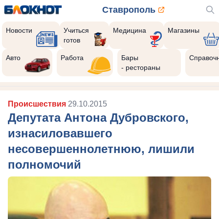
Ставрополь
Новости
Учиться
Медицина
Магазины
готов
Авто
Работа
Бары
Справоч
- рестораны
Происшествия
29.10.2015
Депутата Антона Дубровского,
изнасиловавшего
несовершеннолетнюю, лишили
полномочий