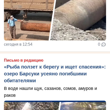
сегодня в 12:54
0
Письмо в редакцию
«Рыба ползет к берегу и ищет спасения»:
озеро Барсуки усеяно погибшими
обитателями
В воде нашли щук, сазанов, сомов, амуров и
раков