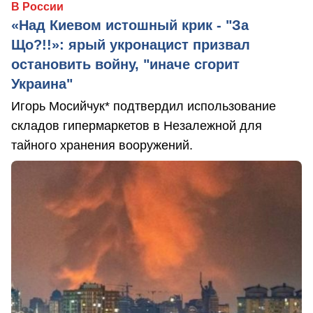
В России
«Над Киевом истошный крик - "За
Що?!!»: ярый укронацист призвал
остановить войну, "иначе сгорит
Украина"
Игорь Мосийчук* подтвердил использование
складов гипермаркетов в Незалежной для
тайного хранения вооружений.