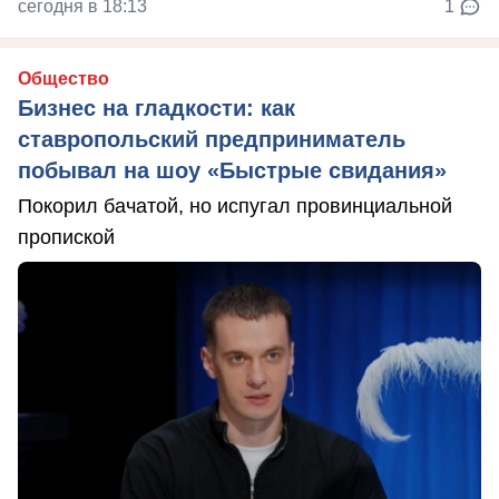
сегодня в 18:13
1
Общество
Бизнес на гладкости: как
ставропольский предприниматель
побывал на шоу «Быстрые свидания»
Покорил бачатой, но испугал провинциальной
пропиской