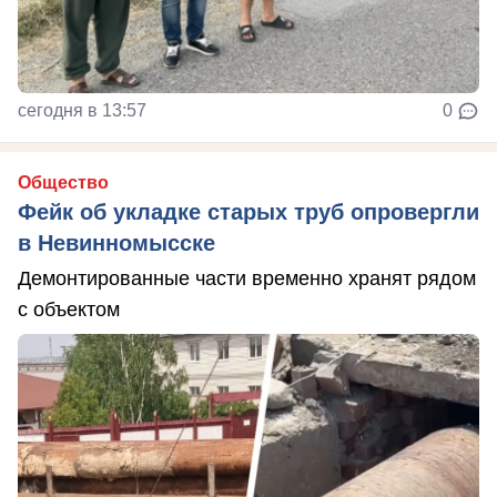
сегодня в 13:57
0
Общество
Фейк об укладке старых труб опровергли
в Невинномысске
Демонтированные части временно хранят рядом
с объектом