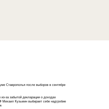
думе Ставрополья после выборов в сентябре
 из-за забытой декларации о доходах
Ф Михаил Кузьмин выбирает себе надгробие
я