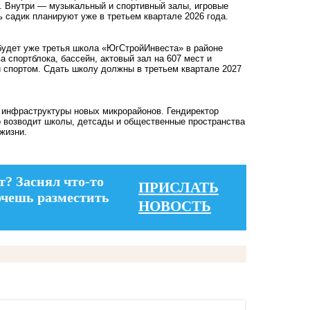
я. Внутри — музыкальный и спортивный залы, игровые
 садик планируют уже в третьем квартале 2026 года.
 будет уже третья школа «ЮгСтройИнвеста» в районе
 спортблока, бассейн, актовый зал на 607 мест и
й спортом. Сдать школу должны в третьем квартале 2027
 инфраструктуры новых микрорайонов. Гендиректор
 возводит школы, детсады и общественные пространства
жизни.
т? Заснял что-то
ПРИСЛАТЬ
очешь разместить
НОВОСТЬ