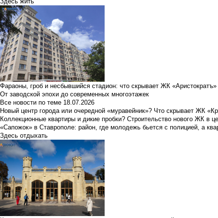
Здесь жить
Фараоны, гроб и несбывшийся стадион: что скрывает ЖК «Аристократъ»
От заводской эпохи до современных многоэтажек
Все новости по теме
18.07.2026
Новый центр города или очередной «муравейник»? Что скрывает ЖК «К
Коллекционные квартиры и дикие пробки? Строительство нового ЖК в ц
«Сапожок» в Ставрополе: район, где молодежь бьется с полицией, а ква
Здесь отдыхать