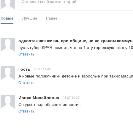
Новые
Лучшие
Ранее
одноэтажная жизнь при общине, но не краном комму
пусть губер КРАЯ помнит, что на 1 эту городскую школу 1
Ответить
Гость
03.07 11:45
А новые поликлиники детские и взрослые при таких масш
Ответить
Ирина Михайловна
03.07 10:27
Создают вид обеспокоинности .
Ответить