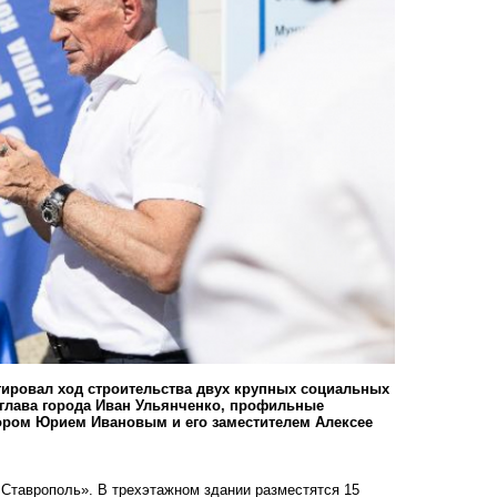
ировал ход строительства двух крупных социальных
 глава города Иван Ульянченко, профильные
тором Юрием Ивановым и его заместителем Алексее
 Ставрополь». В трехэтажном здании разместятся 15