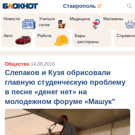
Ставрополь
Новости
Учиться
Медицина
Магазины
готов
Авто
Работа
Бары
Справоч
- рестораны
Общество
14.08.2016
Слепаков и Кузя обрисовали
главную студенческую проблему
в песне «денег нет» на
молодежном форуме «Машук"