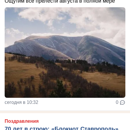
Ощутим все прелести августа в полной мере
сегодня в 10:32
0
Поздравления
70 лет в строю: «Блокнот Ставрополь»