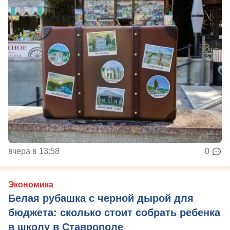
вчера в 13:58
0
Экономика
Белая рубашка с черной дырой для
бюджета: сколько стоит собрать ребенка
в школу в Ставрополе