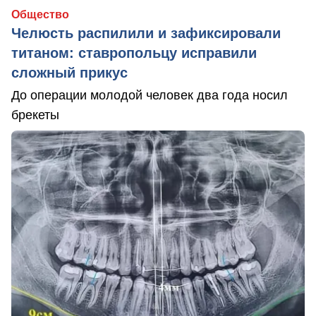
Общество
Челюсть распилили и зафиксировали
титаном: ставропольцу исправили
сложный прикус
До операции молодой человек два года носил
брекеты