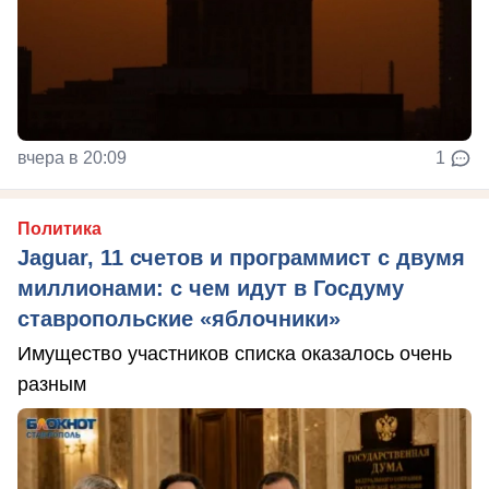
вчера в 20:09
1
Политика
Jaguar, 11 счетов и программист с двумя
миллионами: с чем идут в Госдуму
ставропольские «яблочники»
Имущество участников списка оказалось очень
разным