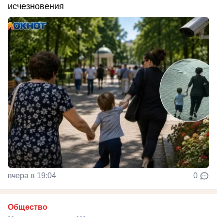
исчезновения
вчера в 19:04
0
Общество