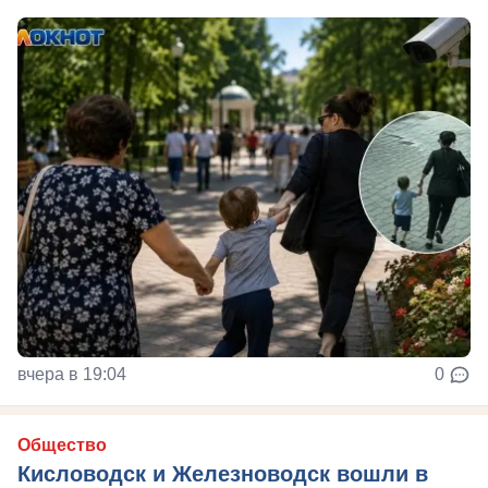
вчера в 19:04
0
Общество
Кисловодск и Железноводск вошли в