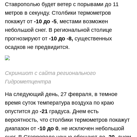
Ставрополью будет ветер с порывами до 11
метров в секунду. Столбики термометров
покажут от
-10 до -5
, местами возможен
небольшой снег. В региональной столице
прогнозируют от
-10 до -8,
существенных
осадков не предвидится.
Скриншот с сайта регионального
Гидрометцентра
На следующий день, 27 февраля, в темное
время суток температура воздуха по краю
опустится до
-21
градуса. Днем есть
вероятность, что столбики термометров покажут
диапазон от
-10 до 0
, не исключен небольшой