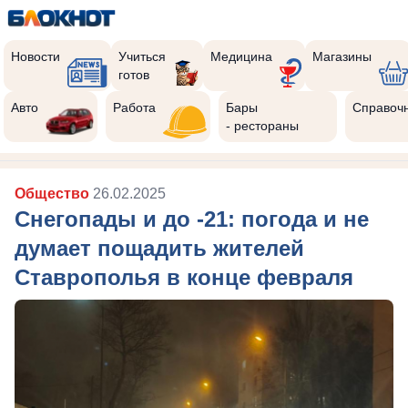
Новости
Учиться
Медицина
Магазины
готов
Авто
Работа
Бары
Справоч
- рестораны
Общество
26.02.2025
Снегопады и до -21: погода и не
думает пощадить жителей
Ставрополья в конце февраля