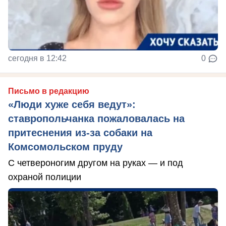
сегодня в 12:42
0
Письмо в редакцию
«Люди хуже себя ведут»:
ставропольчанка пожаловалась на
притеснения из-за собаки на
Комсомольском пруду
С четвероногим другом на руках — и под
охраной полиции