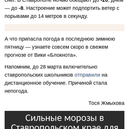
снег. В Ставрополе ночью обещают до
-20
, днем
— до
-8
. Настроение может подпортить ветер с
порывами до 14 метров в секунду.
А что припасла погода в последнюю зимнюю
пятницу — узнаете совсем скоро в свежем
прогнозе от Вики «Блокнота».
Напомним, до 28 марта включительно
ставропольских школьников
отправили
на
дистанционное обучение. Причиной стала
непогода.
Тося Жмыхова