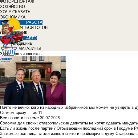
ФОТОРЕПОРТАЖ
ХОЗЯЙСТВО
ХОЧУ СКАЗАТЬ
ЭКОНОМИКА
РАБОТА
УЧИТЬСЯ ГОТОВ
СПРАВОЧНИК
АВТО
Медицина
МАГАЗИНЫ
Здесь про чиновников
Ничто не вечно: кого из народных избранников мы можем не увидеть в 
Скажем сразу — их 11
Все новости по теме
30.07.2026
Соломка для своих: ставропольские депутаты не хотят сдавать мандаты
Есть ли жизнь после партии? Отбывающий последний срок в Госдуме Р
Знакомые все лица: стали известны итоги праймериз в думу Ставрополь