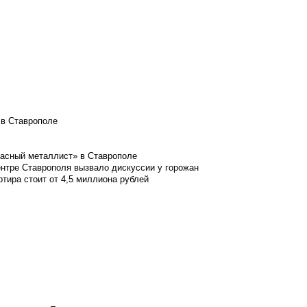
 в Ставрополе
расный металлист» в Ставрополе
ентре Ставрополя вызвало дискуссии у горожан
ртира стоит от 4,5 миллиона рублей