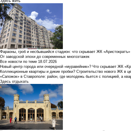
Здесь жить
Фараоны, гроб и несбывшийся стадион: что скрывает ЖК «Аристократъ»
От заводской эпохи до современных многоэтажек
Все новости по теме
18.07.2026
Новый центр города или очередной «муравейник»? Что скрывает ЖК «К
Коллекционные квартиры и дикие пробки? Строительство нового ЖК в ц
«Сапожок» в Ставрополе: район, где молодежь бьется с полицией, а ква
Здесь отдыхать