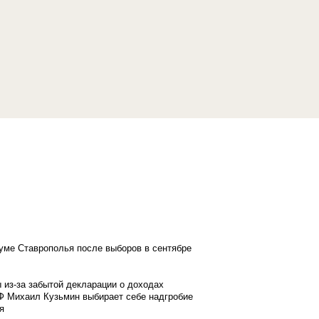
думе Ставрополья после выборов в сентябре
 из-за забытой декларации о доходах
Ф Михаил Кузьмин выбирает себе надгробие
я