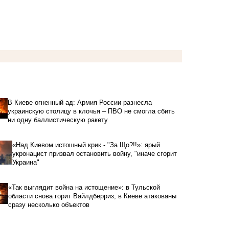
В Киеве огненный ад: Армия России разнесла
украинскую столицу в клочья – ПВО не смогла сбить
ни одну баллистическую ракету
«Над Киевом истошный крик - "За Що?!!»: ярый
укронацист призвал остановить войну, "иначе сгорит
Украина"
«Так выглядит война на истощение»: в Тульской
области снова горит Вайлдберриз, в Киеве атакованы
сразу несколько объектов