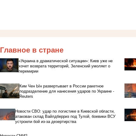
Главное в стране
«Украина в драматической ситуации»: Киев уже не
хочет возврата территорий, Зеленский умоляет о
перемирии
Ким Чен Ын развертывает в России ракетное
подразделение для нанесения ударов по Украине -
Reuters
Новости СВО: удар по логистике в Киевской области,
атакован склад Вайлдберриз под Тулой, боевики ВСУ
устроили бой из-за дезертирства
Новости СМИ2