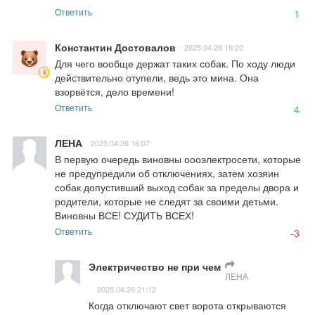
Ответить
1
Константин Достовалов
2025.04.26 16:20
Для чего вообще держат таких собак. По ходу люди 
действительно отупели, ведь это мина. Она 
взорвётся, дело времени!
Ответить
4
ЛЕНА
2025.04.26 16:07
В первую очередь виновны оооэлектросети, которые 
не предупредили об отключениях, затем хозяин 
собак допустивший выход собак за пределы двора и 
родители, которые не следят за своими детьми. 
Виновны ВСЕ! СУДИТЬ ВСЕХ!
Ответить
-3
Электричество не при чем
ЛЕНА
2025.04.26 21:12
Когда отключают свет ворота открываются 