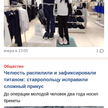
вчера в 13:05
1
Общество
Челюсть распилили и зафиксировали
титаном: ставропольцу исправили
сложный прикус
До операции молодой человек два года носил
брекеты