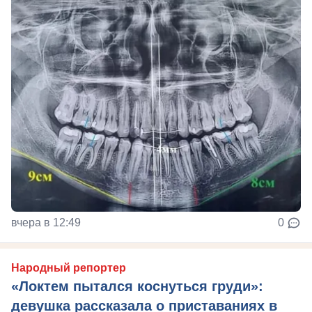
вчера в 12:49
0
Народный репортер
«Локтем пытался коснуться груди»:
девушка рассказала о приставаниях в