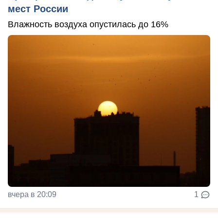
мест России
Влажность воздуха опустилась до 16%
вчера в 20:09
1