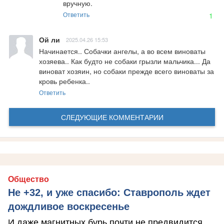
вручную.
Ответить
1
Ой ли
2025.04.26 15:53
Начинается.. Собачки ангелы, а во всем виноваты 
хозяева.. Как будто не собаки грызли мальчика... Да 
виноват хозяин, но собаки прежде всего виноваты за 
кровь ребенка..
Ответить
СЛЕДУЮЩИЕ КОММЕНТАРИИ
Общество
Не +32, и уже спасибо: Ставрополь ждет
дождливое воскресенье
И даже магнитных бурь почти не предвидится