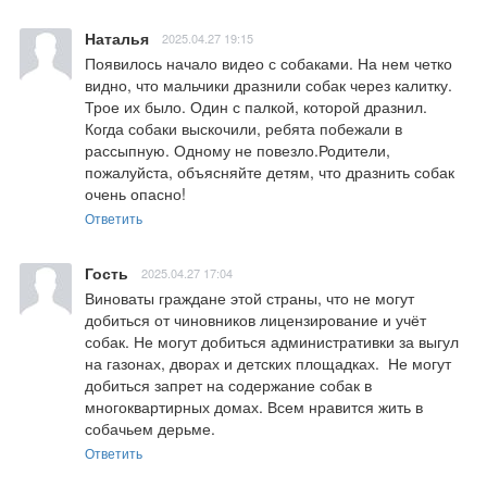
Наталья
2025.04.27 19:15
Появилось начало видео с собаками. На нем четко 
видно, что мальчики дразнили собак через калитку. 
Трое их было. Один с палкой, которой дразнил. 
Когда собаки выскочили, ребята побежали в 
рассыпную. Одному не повезло.Родители, 
пожалуйста, объясняйте детям, что дразнить собак 
очень опасно!
Ответить
Гость
2025.04.27 17:04
Виноваты граждане этой страны, что не могут 
добиться от чиновников лицензирование и учёт 
собак. Не могут добиться административки за выгул 
на газонах, дворах и детских площадках.  Не могут 
добиться запрет на содержание собак в 
многоквартирных домах. Всем нравится жить в 
собачьем дерьме.
Ответить