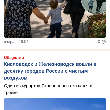
вчера в 19:04
0
Общество
Кисловодск и Железноводск вошли в
десятку городов России с чистым
воздухом
Один из курортов Ставрополья оказался в
тройке