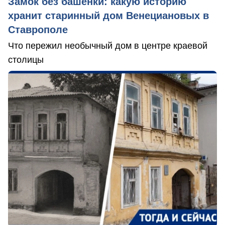
Замок без башенки: какую историю
хранит старинный дом Венециановых в
Ставрополе
Что пережил необычный дом в центре краевой
столицы