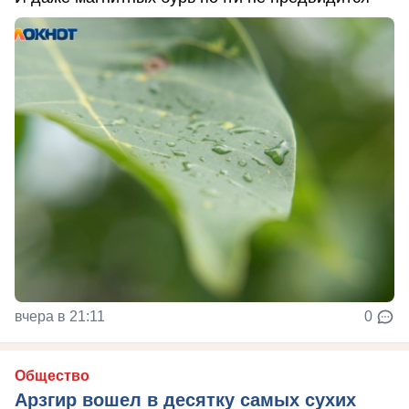
вчера в 21:11
0
Общество
Арзгир вошел в десятку самых сухих