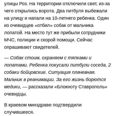
улицы Роз. На территории отключили свет, из-за
чего открылись ворота. Два питбуля выбежали
на улицу и напали на 10-летнего ребенка. Один
из очевидцев «отбил» собак от мальчика
лопатой. На место тут же прибыли сотрудники
МЧС, полиции и скорой помощи. Сейчас
опрашивают свидетелей.
—
Собак стоим, охраняем с тяпками и
лопатами. Ребенка покусали питбули соседа, 2
собаки бойцовские. Ситуация плачевная.
Мальчик в реанимации. За его жизнь борются
медики
, — рассказали «Блокноту Ставрополь»
очевидцы.
В краевом минздраве подтвердили
случившееся.