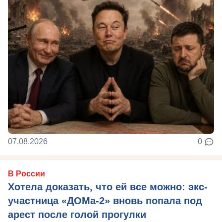
07.08.2026
0
В России
Хотела доказать, что ей все можно: экс-
участница «ДОМа-2» вновь попала под
арест после голой прогулки