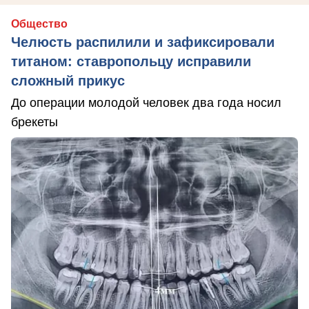
Общество
Челюсть распилили и зафиксировали
титаном: ставропольцу исправили
сложный прикус
До операции молодой человек два года носил
брекеты