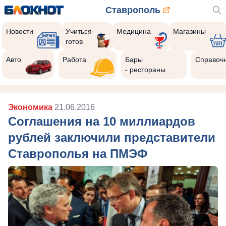
Ставрополь
Новости
Учиться
Медицина
Магазины
готов
Авто
Работа
Бары
Справоч
- рестораны
Экономика
21.06.2016
Соглашения на 10 миллиардов
рублей заключили представители
Ставрополья на ПМЭФ