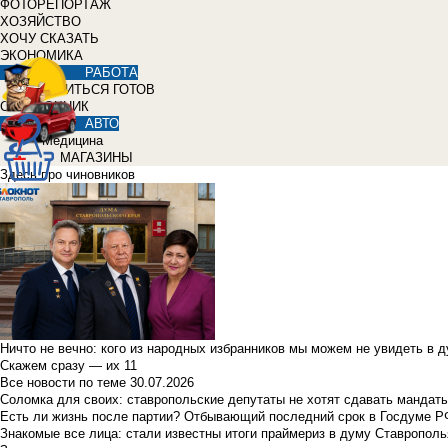
ФОТОРЕПОРТАЖ
ХОЗЯЙСТВО
ХОЧУ СКАЗАТЬ
ЭКОНОМИКА
РАБОТА
УЧИТЬСЯ ГОТОВ
СПРАВОЧНИК
АВТО
Медицина
МАГАЗИНЫ
Здесь про чиновников
Ничто не вечно: кого из народных избранников мы можем не увидеть в 
Скажем сразу — их 11
Все новости по теме
30.07.2026
Соломка для своих: ставропольские депутаты не хотят сдавать мандаты
Есть ли жизнь после партии? Отбывающий последний срок в Госдуме Р
Знакомые все лица: стали известны итоги праймериз в думу Ставрополь