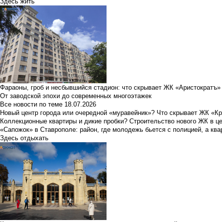
Здесь жить
Фараоны, гроб и несбывшийся стадион: что скрывает ЖК «Аристократъ»
От заводской эпохи до современных многоэтажек
Все новости по теме
18.07.2026
Новый центр города или очередной «муравейник»? Что скрывает ЖК «К
Коллекционные квартиры и дикие пробки? Строительство нового ЖК в ц
«Сапожок» в Ставрополе: район, где молодежь бьется с полицией, а ква
Здесь отдыхать