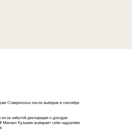
думе Ставрополья после выборов в сентябре
 из-за забытой декларации о доходах
Ф Михаил Кузьмин выбирает себе надгробие
я