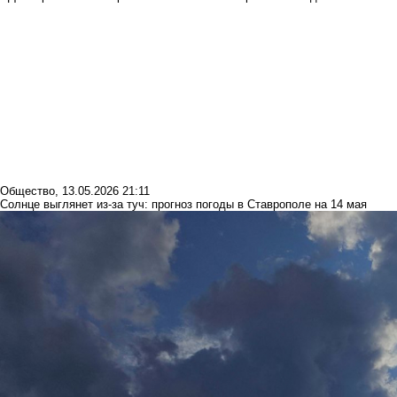
Общество
,
13.05.2026 21:11
Солнце выглянет из-за туч: прогноз погоды в Ставрополе на 14 мая