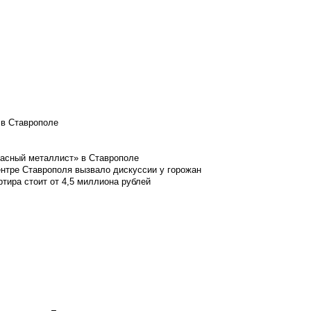
 в Ставрополе
расный металлист» в Ставрополе
ентре Ставрополя вызвало дискуссии у горожан
ртира стоит от 4,5 миллиона рублей