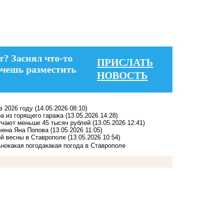
т? Заснял что-то
ПРИСЛАТЬ
очешь разместить
НОВОСТЬ
в 2026 году
(14.05.2026 08:10)
а из горящего гаража
(13.05.2026 14:28)
учают меньше 45 тысяч рублей
(13.05.2026 12:41)
чена Яна Попова
(13.05.2026 11:05)
ой весны в Ставрополе
(13.05.2026 10:54)
ьно
какая погода
какая погода в Ставрополе