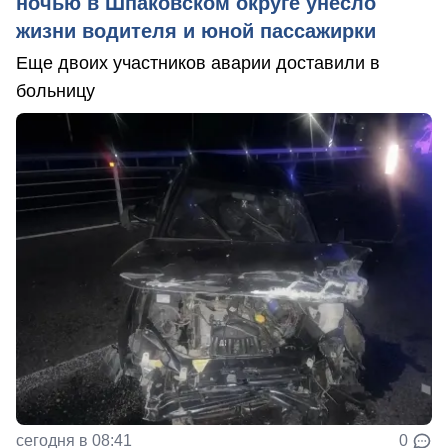
ночью в Шпаковском округе унесло
жизни водителя и юной пассажирки
Еще двоих участников аварии доставили в
больницу
сегодня в 08:41
0