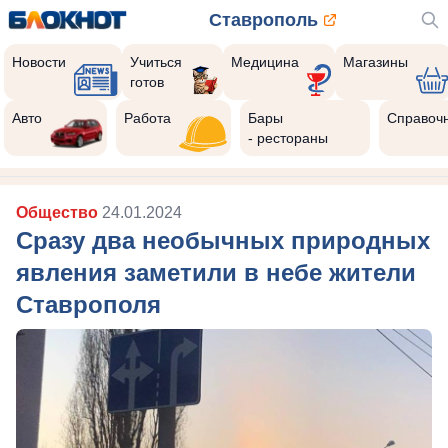
Ставрополь
Новости
Учиться
Медицина
Магазины
готов
Авто
Работа
Бары
Справоч
- рестораны
Общество
24.01.2024
Сразу два необычных природных
явления заметили в небе жители
Ставрополя