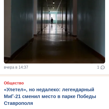
вчера в 14:37
1
Общество
«Улетел», но недалеко: легендарный
МиГ-21 сменил место в парке Победы
Ставрополя