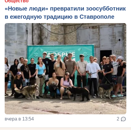
Общество
«Новые люди» превратили зоосубботник
в ежегодную традицию в Ставрополе
вчера в 13:54
2