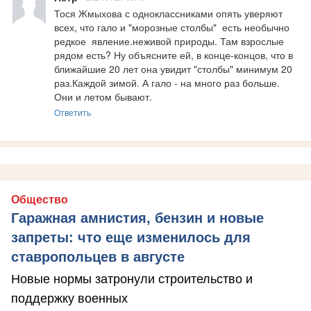
Тося Жмыхова с одноклассниками опять уверяют 
всех, что гало и "морозные столбы"  есть необычно 
редкое  явление.неживой природы. Там взрослые 
рядом есть? Ну объясните ей, в конце-концов, что в 
ближайшие 20 лет она увидит "столбы" минимум 20 
раз.Каждой зимой. А гало - на много раз больше. 
Они и летом бывают.
Ответить
Общество
Гаражная амнистия, бензин и новые
запреты: что еще изменилось для
ставропольцев в августе
Новые нормы затронули строительство и
поддержку военных