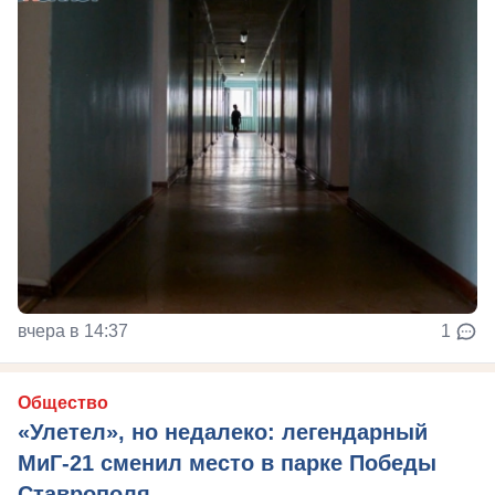
вчера в 14:37
1
Общество
«Улетел», но недалеко: легендарный
МиГ-21 сменил место в парке Победы
Ставрополя