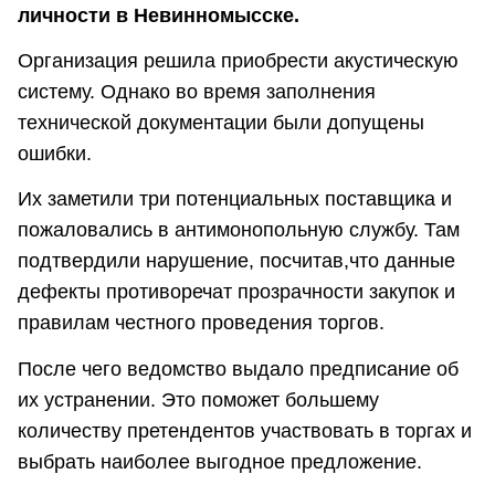
личности в Невинномысске.
Организация решила приобрести акустическую
систему. Однако во время заполнения
технической документации были допущены
ошибки.
Их заметили три потенциальных поставщика и
пожаловались в антимонопольную службу. Там
подтвердили нарушение, посчитав,что данные
дефекты противоречат прозрачности закупок и
правилам честного проведения торгов.
После чего ведомство выдало предписание об
их устранении. Это поможет большему
количеству претендентов участвовать в торгах и
выбрать наиболее выгодное предложение.