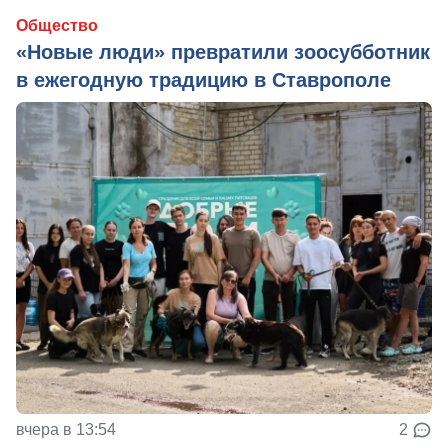
Общество
«Новые люди» превратили зоосубботник
в ежегодную традицию в Ставрополе
вчера в 13:54
2