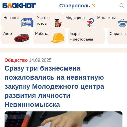
Ставрополь
Новости
Учиться
Медицина
Магазины
готов
Авто
Работа
Бары
Справоч
- рестораны
Общество
14.09.2025
Сразу три бизнесмена
пожаловались на невнятную
закупку Молодежного центра
развития личности
Невинномысска