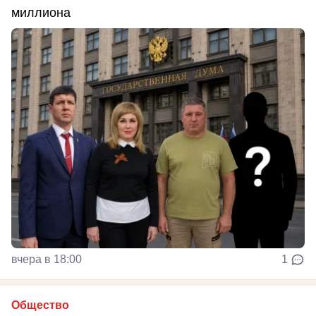
миллиона
вчера в 18:00
1
Общество