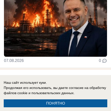
07.08.2026
0
Новости СМИ2
Наш сайт использует куки.
Продолжая его использовать, вы даете согласие на обработку
файлов cookie
и пользовательских данных.
ПОНЯТНО