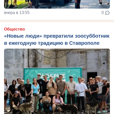
вчера в 13:55
0
Общество
«Новые люди» превратили зоосубботник
в ежегодную традицию в Ставрополе