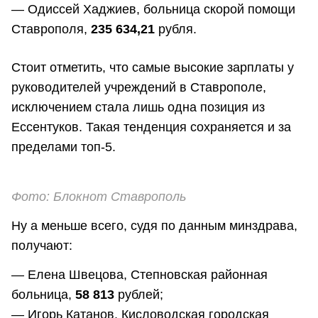
— Одиссей Хаджиев, больница скорой помощи
Ставрополя,
235 634,21
рубля.
Стоит отметить, что самые высокие зарплаты у
руководителей учреждений в Ставрополе,
исключением стала лишь одна позиция из
Ессентуков. Такая тенденция сохраняется и за
пределами топ-5.
Фото: Блокнот Ставрополь
Ну а меньше всего, судя по данным минздрава,
получают:
— Елена Швецова, Степновская районная
больница,
58 813
рублей;
— Игорь Катанов, Кисловодская городская