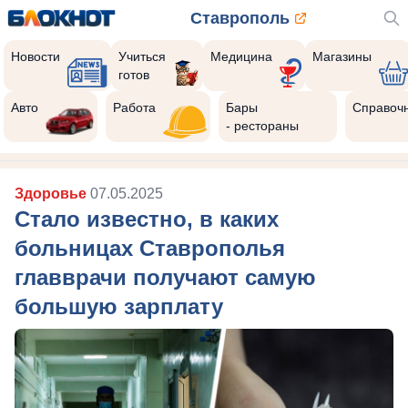
Ставрополь
Новости
Учиться
Медицина
Магазины
готов
Авто
Работа
Бары
Справоч
- рестораны
Здоровье
07.05.2025
Стало известно, в каких
больницах Ставрополья
главврачи получают самую
большую зарплату