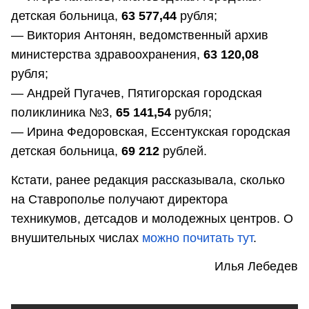
детская больница,
63 577,44
рубля;
— Виктория Антонян, ведомственный архив
министерства здравоохранения,
63 120,08
рубля;
— Андрей Пугачев, Пятигорская городская
поликлиника №3,
65 141,54
рубля;
— Ирина Федоровская, Ессентукская городская
детская больница,
69 212
рублей.
Кстати, ранее редакция рассказывала, сколько
на Ставрополье получают директора
техникумов, детсадов и молодежных центров. О
внушительных числах
можно почитать тут
.
Илья Лебедев