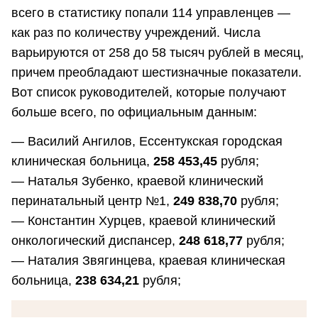
всего в статистику попали 114 управленцев —
как раз по количеству учреждений. Числа
варьируются от 258 до 58 тысяч рублей в месяц,
причем преобладают шестизначные показатели.
Вот список руководителей, которые получают
больше всего, по официальным данным:
—
Василий Ангилов, Ессентукская городская
клиническая больница,
258 453,45
рубля;
— Наталья Зубенко, краевой клинический
перинатальный центр №1,
249 838,70
рубля;
— Константин Хурцев, краевой клинический
онкологический диспансер,
248 618,77
рубля;
— Наталия Звягинцева, краевая клиническая
больница,
238 634,21
рубля;