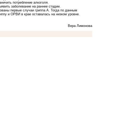
аничить потребление алкоголя.
явить заболевание на раннее стадии.
ованы
первые случаи гриппа А. Тогда по данным
иппу и ОРВИ в крае оставалась на низком уровне.
Вера Лимонова