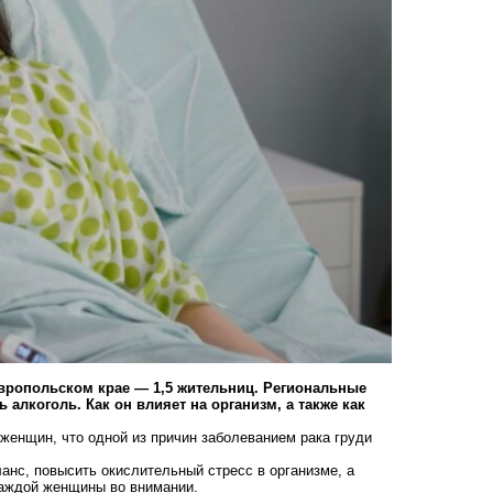
авропольском крае — 1,5 жительниц. Региональные
 алкоголь. Как он влияет на организм, а также как
женщин, что одной из причин заболеванием рака груди
анс, повысить окислительный стресс в организме, а
 каждой женщины во внимании.