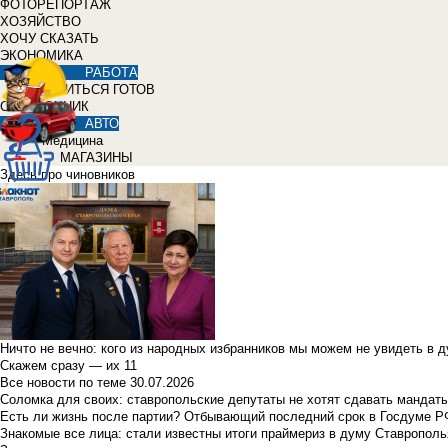
ФОТОРЕПОРТАЖ
ХОЗЯЙСТВО
ХОЧУ СКАЗАТЬ
ЭКОНОМИКА
РАБОТА
УЧИТЬСЯ ГОТОВ
СПРАВОЧНИК
АВТО
Медицина
МАГАЗИНЫ
Здесь про чиновников
Ничто не вечно: кого из народных избранников мы можем не увидеть в 
Скажем сразу — их 11
Все новости по теме
30.07.2026
Соломка для своих: ставропольские депутаты не хотят сдавать мандаты
Есть ли жизнь после партии? Отбывающий последний срок в Госдуме Р
Знакомые все лица: стали известны итоги праймериз в думу Ставрополь