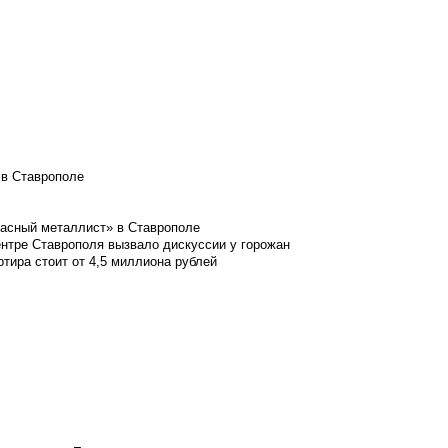
 в Ставрополе
расный металлист» в Ставрополе
ентре Ставрополя вызвало дискуссии у горожан
ртира стоит от 4,5 миллиона рублей