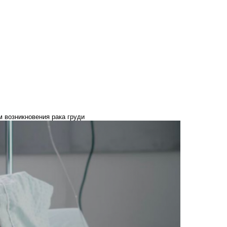
м возникновения рака груди