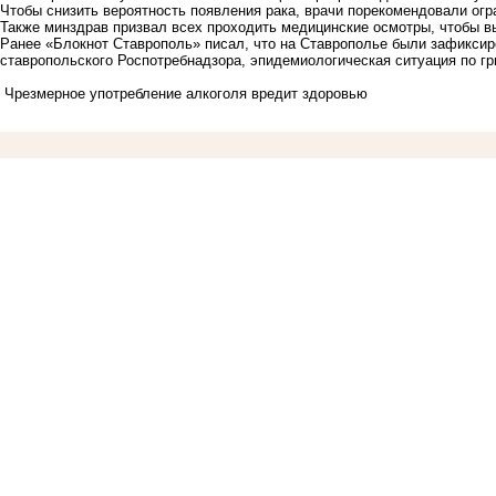
Чтобы снизить вероятность появления рака, врачи порекомендовали огр
Также минздрав призвал всех проходить медицинские осмотры, чтобы вы
Ранее «Блокнот Ставрополь» писал, что на Ставрополье
были зафиксир
ставропольского Роспотребнадзора, эпидемиологическая ситуация по гр
Чрезмерное употребление алкоголя вредит здоровью