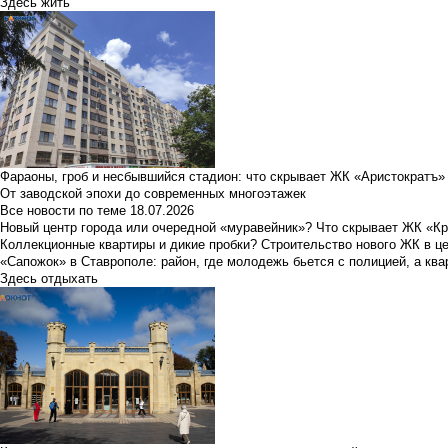
Здесь жить
Фараоны, гроб и несбывшийся стадион: что скрывает ЖК «Аристократъ»
От заводской эпохи до современных многоэтажек
Все новости по теме
18.07.2026
Новый центр города или очередной «муравейник»? Что скрывает ЖК «К
Коллекционные квартиры и дикие пробки? Строительство нового ЖК в ц
«Сапожок» в Ставрополе: район, где молодежь бьется с полицией, а ква
Здесь отдыхать