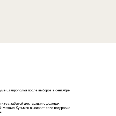
думе Ставрополья после выборов в сентябре
 из-за забытой декларации о доходах
Ф Михаил Кузьмин выбирает себе надгробие
я