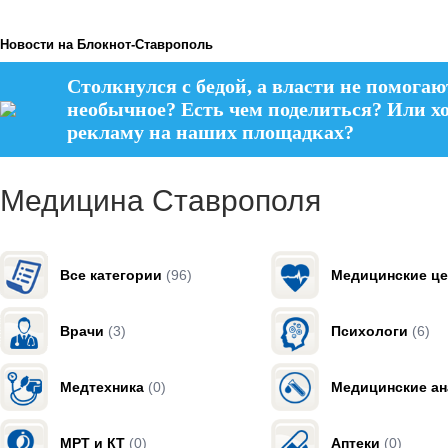
Новости на Блoкнoт-Ставрополь
Столкнулся с бедой, а власти не помогаю
необычное? Есть чем поделиться? Или х
рекламу на наших площадках?
Медицина Ставрополя
Все категории
(96)
Медицинские ц
Врачи
(3)
Психологи
(6)
Медтехника
(0)
Медицинские а
МРТ и КТ
(0)
Аптеки
(0)