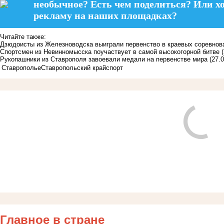
необычное? Есть чем поделиться? Или х
рекламу на наших площадках?
Читайте также:
Дзюдоисты из Железноводска выиграли первенство в краевых соревнов
Спортсмен из Невинномысска поучаствует в самой высокогорной битве
Рукопашники из Ставрополя завоевали медали на первенстве мира
(27.
Ставрополье
Ставропольский край
спорт
Главное в стране