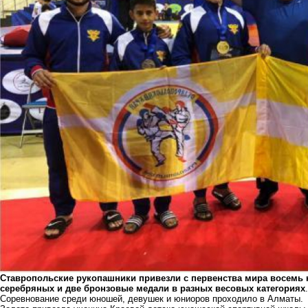
Ставропольские рукопашники привезли с первенства мира восемь 
серебряных и две бронзовые медали в разных весовых категориях
.
Соревнование среди юношей, девушек и юниоров проходило в Алматы.