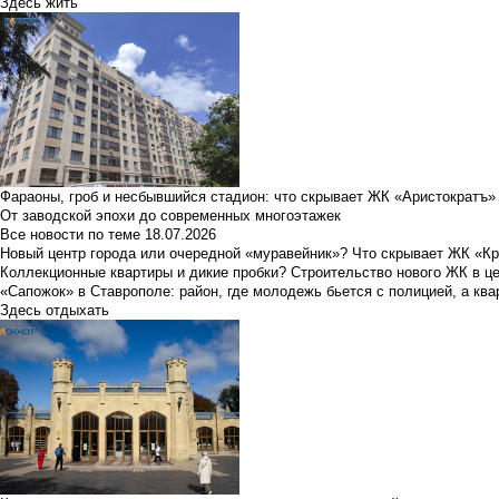
Здесь жить
Фараоны, гроб и несбывшийся стадион: что скрывает ЖК «Аристократъ»
От заводской эпохи до современных многоэтажек
Все новости по теме
18.07.2026
Новый центр города или очередной «муравейник»? Что скрывает ЖК «К
Коллекционные квартиры и дикие пробки? Строительство нового ЖК в ц
«Сапожок» в Ставрополе: район, где молодежь бьется с полицией, а ква
Здесь отдыхать