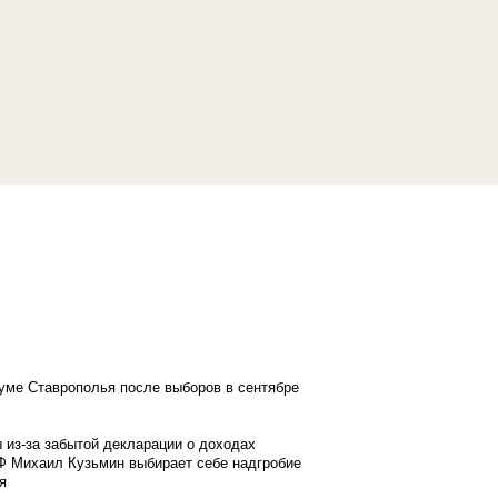
думе Ставрополья после выборов в сентябре
 из-за забытой декларации о доходах
Ф Михаил Кузьмин выбирает себе надгробие
я