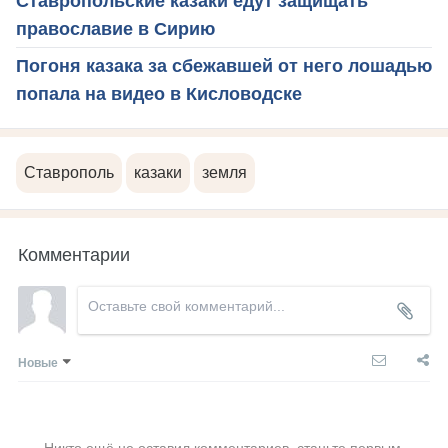
Ставропольские казаки едут защищать
православие в Сирию
Погоня казака за сбежавшей от него лошадью
попала на видео в Кисловодске
Ставрополь
казаки
земля
Комментарии
Новые
Никто ещё не оставил комментариев, станьте первым.