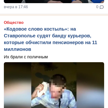
вчера в 17:46
0
Общество
«Кодовое слово костыль»: на
Ставрополье судят банду курьеров,
которые обчистили пенсионеров на 11
миллионов
Их брали с поличным