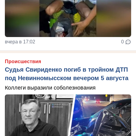
вчера в 17:02
0
Происшествия
Судья Свириденко погиб в тройном ДТП
под Невинномысском вечером 5 августа
Коллеги выразили соболезнования