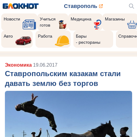
Ставрополь
Новости
Учиться
Медицина
Магазины
готов
Авто
Работа
Бары
Справоч
- рестораны
Экономика
19.06.2017
Ставропольским казакам стали
давать землю без торгов