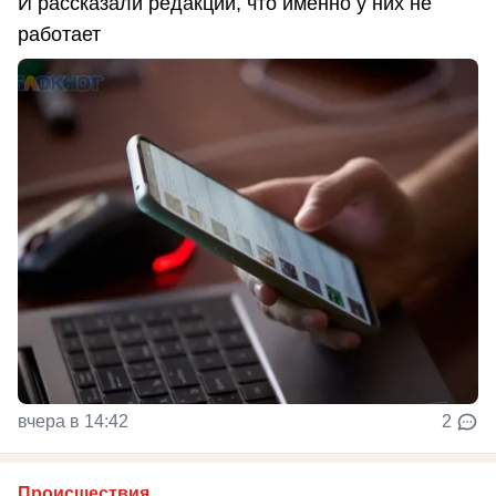
И рассказали редакции, что именно у них не
работает
вчера в 14:42
2
Происшествия