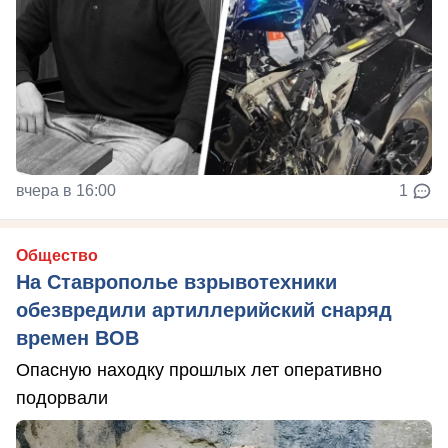
вчера в 16:00
1
Общество
На Ставрополье взрывотехники
обезвредили артиллерийский снаряд
времен ВОВ
Опасную находку прошлых лет оперативно
подорвали