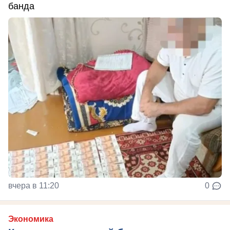
банда
вчера в 11:20
0
Экономика