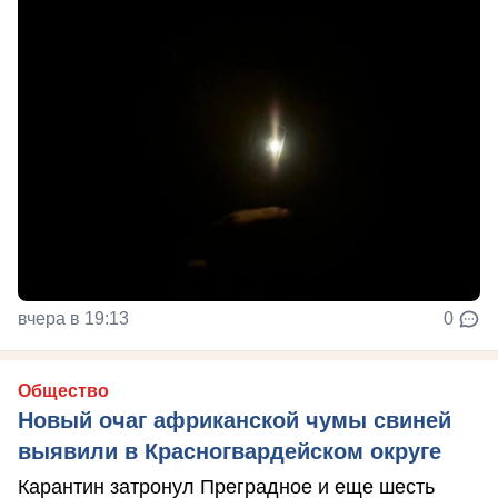
вчера в 19:13
0
Общество
Новый очаг африканской чумы свиней
выявили в Красногвардейском округе
Карантин затронул Преградное и еще шесть