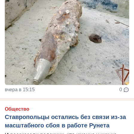
вчера в 15:15
0
Общество
Ставропольцы остались без связи из-за
масштабного сбоя в работе Рунета