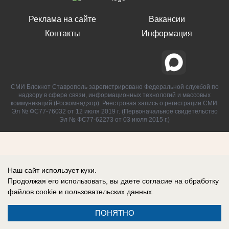
Реклама на сайте
Вакансии
Контакты
Информация
СМИ Блокнот Ставрополь зарегистрировано Федеральной службой по
надзору в сфере связи, информационных технологий и массовых
коммуникаций (Роскомнадзор). Реестровая запись о регистрации СМИ:
Эл № ФС77-76032 от 12 июля 2019 г. (Первоначальное свидетельство
Эл № ФС77-62273 от 03 июля 2015 г.)
Наш сайт использует куки.
Продолжая его использовать, вы даете согласие на обработку
файлов cookie
и пользовательских данных.
ПОНЯТНО