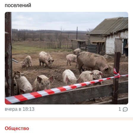
поселений
вчера в 18:13
1
Общество