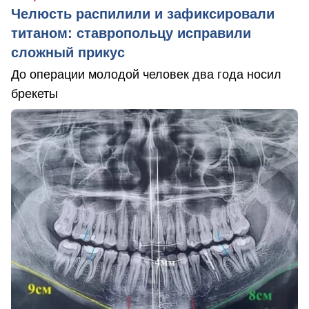
Челюсть распилили и зафиксировали
титаном: ставропольцу исправили
сложный прикус
До операции молодой человек два года носил
брекеты