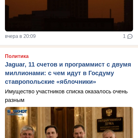
вчера в 20:09
1
Политика
Jaguar, 11 счетов и программист с двумя
миллионами: с чем идут в Госдуму
ставропольские «яблочники»
Имущество участников списка оказалось очень
разным