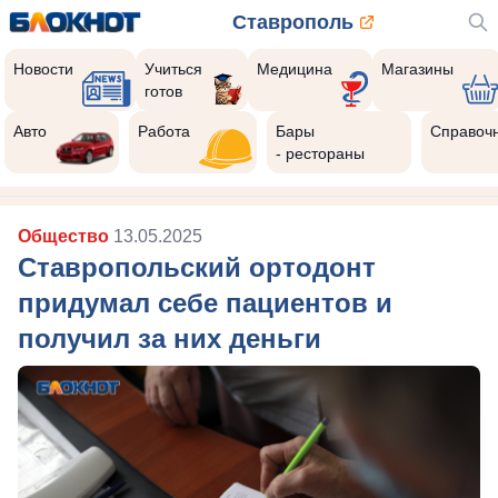
Ставрополь
Новости
Учиться
Медицина
Магазины
готов
Авто
Работа
Бары
Справоч
- рестораны
Общество
13.05.2025
Ставропольский ортодонт
придумал себе пациентов и
получил за них деньги