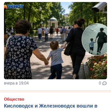
вчера в 19:04
0
Общество
Кисловодск и Железноводск вошли в