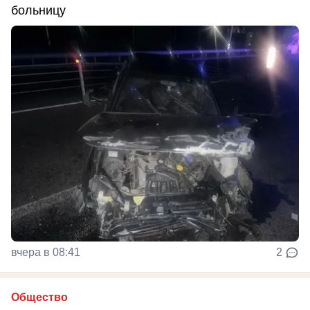
больницу
вчера в 08:41
2
Общество