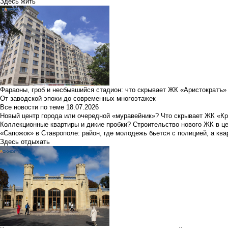
Здесь жить
Фараоны, гроб и несбывшийся стадион: что скрывает ЖК «Аристократъ»
От заводской эпохи до современных многоэтажек
Все новости по теме
18.07.2026
Новый центр города или очередной «муравейник»? Что скрывает ЖК «К
Коллекционные квартиры и дикие пробки? Строительство нового ЖК в ц
«Сапожок» в Ставрополе: район, где молодежь бьется с полицией, а ква
Здесь отдыхать