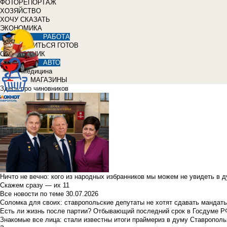
ФОТОРЕПОРТАЖ
ХОЗЯЙСТВО
ХОЧУ СКАЗАТЬ
ЭКОНОМИКА
РАБОТА
УЧИТЬСЯ ГОТОВ
СПРАВОЧНИК
АВТО
Медицина
МАГАЗИНЫ
Здесь про чиновников
Ничто не вечно: кого из народных избранников мы можем не увидеть в 
Скажем сразу — их 11
Все новости по теме
30.07.2026
Соломка для своих: ставропольские депутаты не хотят сдавать мандаты
Есть ли жизнь после партии? Отбывающий последний срок в Госдуме Р
Знакомые все лица: стали известны итоги праймериз в думу Ставрополь