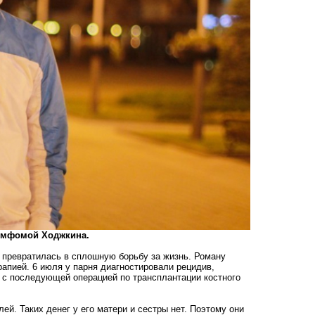
лимфомой Ходжкина.
и превратилась в сплошную борьбу за жизнь. Роману
апией. 6 июля у парня диагностировали рецидив,
) с последующей операцией по трансплантации костного
ей. Таких денег у его матери и сестры нет. Поэтому они