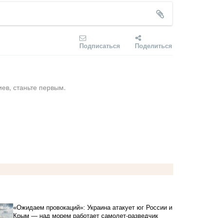
Подписаться
Поделиться
ев, станьте первым.
«Ожидаем провокаций»: Украина атакует юг России и
Крым — над морем работает самолет-разведчик