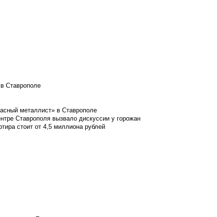
 в Ставрополе
расный металлист» в Ставрополе
ентре Ставрополя вызвало дискуссии у горожан
ртира стоит от 4,5 миллиона рублей