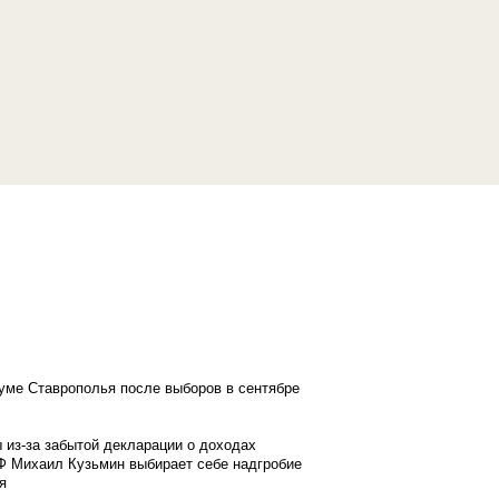
думе Ставрополья после выборов в сентябре
 из-за забытой декларации о доходах
Ф Михаил Кузьмин выбирает себе надгробие
я