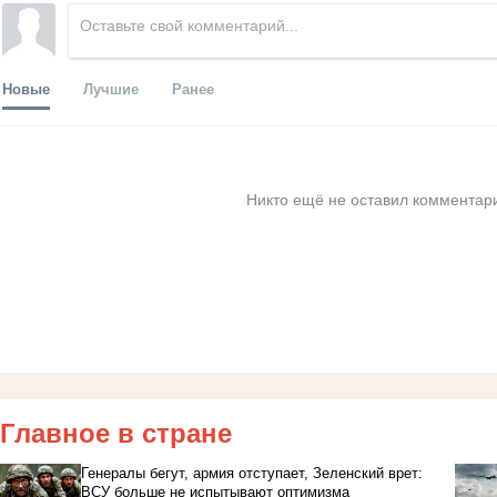
Новые
Лучшие
Ранее
Никто ещё не оставил комментари
Главное в стране
Генералы бегут, армия отступает, Зеленский врет:
ВСУ больше не испытывают оптимизма