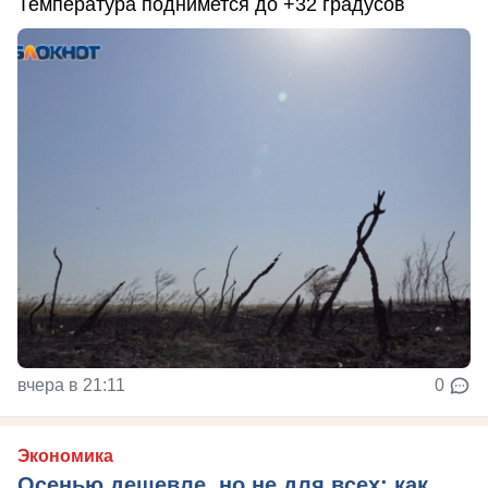
Температура поднимется до +32 градусов
вчера в 21:11
0
Экономика
Осенью дешевле, но не для всех: как