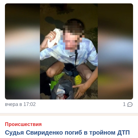
вчера в 17:02
1
Происшествия
Судья Свириденко погиб в тройном ДТП