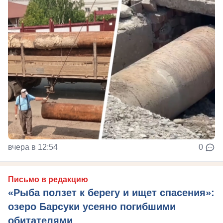
вчера в 12:54
0
Письмо в редакцию
«Рыба ползет к берегу и ищет спасения»:
озеро Барсуки усеяно погибшими
обитателями