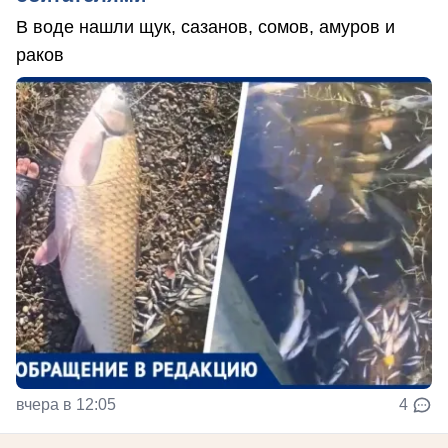
В воде нашли щук, сазанов, сомов, амуров и
раков
вчера в 12:05
4