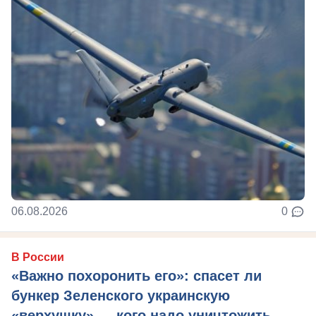
06.08.2026
0
В России
«Важно похоронить его»: спасет ли
бункер Зеленского украинскую
«верхушку» — кого надо уничтожить