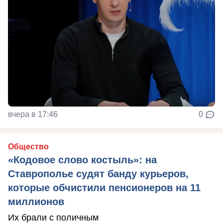
вчера в 17:46
0
Общество
«Кодовое слово костыль»: на
Ставрополье судят банду курьеров,
которые обчистили пенсионеров на 11
миллионов
Их брали с поличным