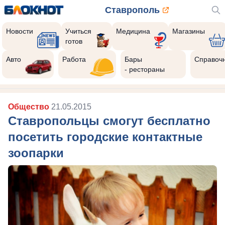
Ставрополь
Новости
Учиться
Медицина
Магазины
готов
Авто
Работа
Бары
Справоч
- рестораны
Общество
21.05.2015
Ставропольцы смогут бесплатно
посетить городские контактные
зоопарки