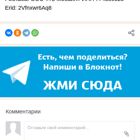
Erid
: 2Vfnxwr6Aq8
Комментарии