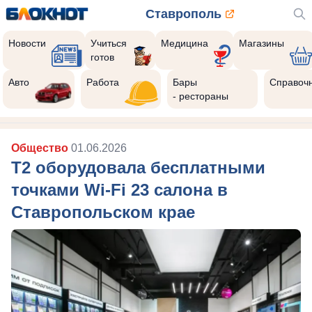
Ставрополь
Новости
Учиться
Медицина
Магазины
готов
Авто
Работа
Бары
Справоч
- рестораны
Общество
01.06.2026
T2 оборудовала бесплатными
точками Wi-Fi 23 салона в
Ставропольском крае