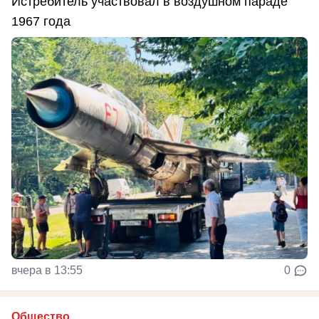
Истребитель участвовал в воздушном параде
1967 года
вчера в 13:55
0
Общество