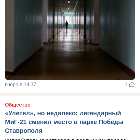
вчера в 14:37
1
Общество
«Улетел», но недалеко: легендарный
МиГ-21 сменил место в парке Победы
Ставрополя