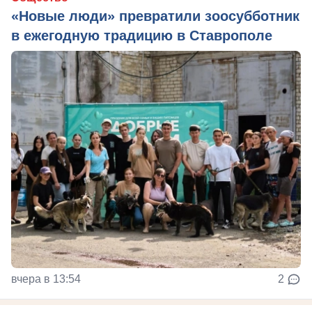
«Новые люди» превратили зоосубботник
в ежегодную традицию в Ставрополе
вчера в 13:54
2