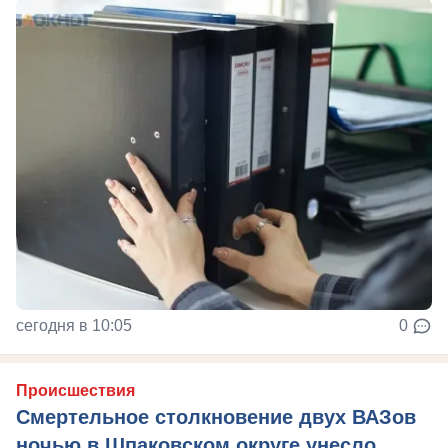
сегодня в 10:05
0
Происшествия
Смертельное столкновение двух ВАЗов
ночью в Шпаковском округе унесло