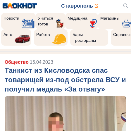
Ставрополь
Новости
Учиться
Медицина
Магазины
готов
Авто
Работа
Бары
Справоч
- рестораны
Общество
15.04.2023
Танкист из Кисловодска спас
товарищей из-под обстрела ВСУ и
получил медаль «За отвагу»