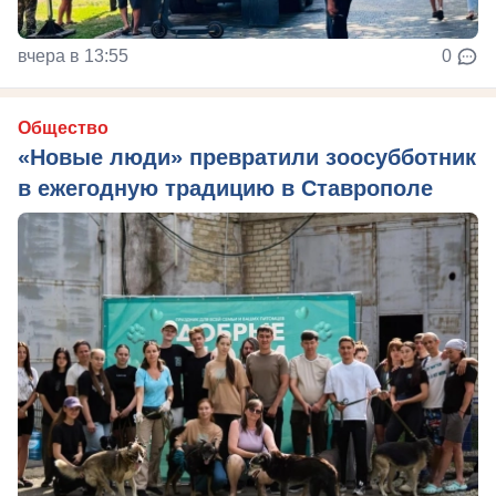
вчера в 13:55
0
Общество
«Новые люди» превратили зоосубботник
в ежегодную традицию в Ставрополе