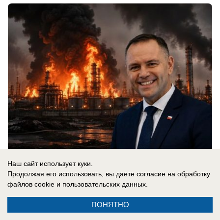
Наш сайт использует куки.
07.08.2026
0
Продолжая его использовать, вы даете согласие на обработку
файлов cookie
и пользовательских данных.
ПОНЯТНО
Новости СМИ2