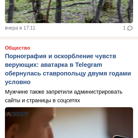
вчера в 17:11
1
Общество
Порнография и оскорбление чувств
верующих: аватарка в Telegram
обернулась ставропольцу двумя годами
условно
Мужчине также запретили администрировать
сайты и страницы в соцсетях