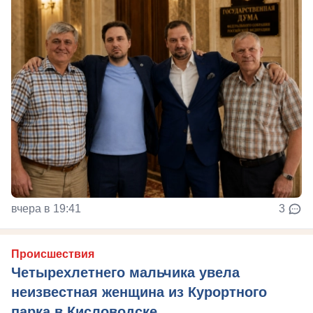
вчера в 19:41
3
Происшествия
Четырехлетнего мальчика увела
неизвестная женщина из Курортного
парка в Кисловодске