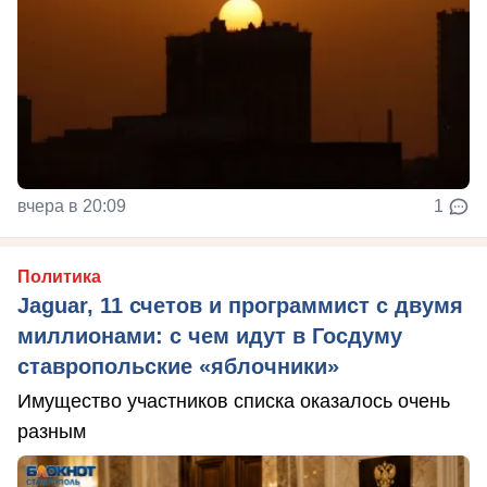
вчера в 20:09
1
Политика
Jaguar, 11 счетов и программист с двумя
миллионами: с чем идут в Госдуму
ставропольские «яблочники»
Имущество участников списка оказалось очень
разным