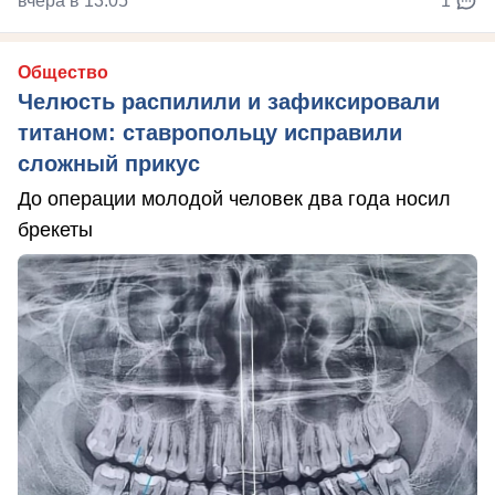
вчера в 13:05
1
Общество
Челюсть распилили и зафиксировали
титаном: ставропольцу исправили
сложный прикус
До операции молодой человек два года носил
брекеты