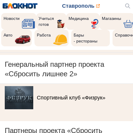
Ставрополь
Новости
Учиться
Медицина
Магазины
готов
Авто
Работа
Бары
Справоч
- рестораны
Генеральный партнер проекта
«Сбросить лишнее 2»
Спортивный клуб «Физрук»
Партнеры проекта «Сбросить