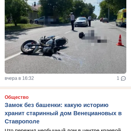
вчера в 16:32
1
Общество
Замок без башенки: какую историю
хранит старинный дом Венециановых в
Ставрополе
Что пережил необычный дом в центре краевой