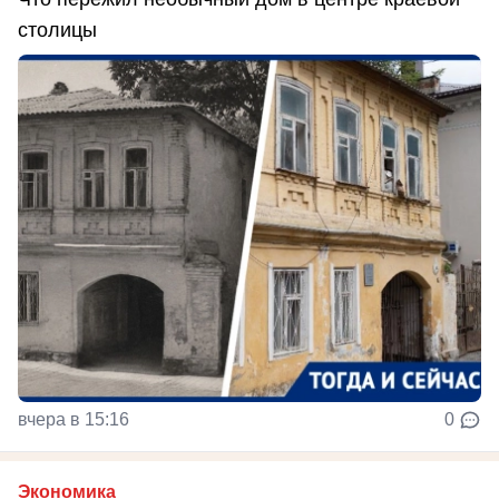
столицы
вчера в 15:16
0
Экономика