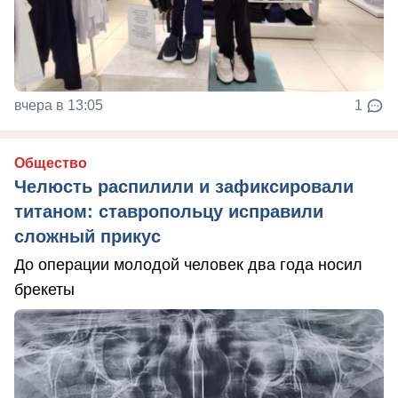
вчера в 13:05
1
Общество
Челюсть распилили и зафиксировали
титаном: ставропольцу исправили
сложный прикус
До операции молодой человек два года носил
брекеты