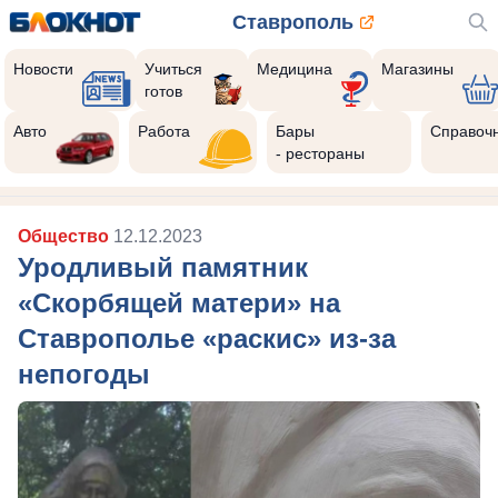
Ставрополь
Новости
Учиться
Медицина
Магазины
готов
Авто
Работа
Бары
Справоч
- рестораны
Общество
12.12.2023
Уродливый памятник
«Скорбящей матери» на
Ставрополье «раскис» из-за
непогоды