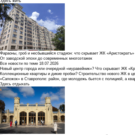
Здесь жить
Фараоны, гроб и несбывшийся стадион: что скрывает ЖК «Аристократъ»
От заводской эпохи до современных многоэтажек
Все новости по теме
18.07.2026
Новый центр города или очередной «муравейник»? Что скрывает ЖК «К
Коллекционные квартиры и дикие пробки? Строительство нового ЖК в ц
«Сапожок» в Ставрополе: район, где молодежь бьется с полицией, а ква
Здесь отдыхать