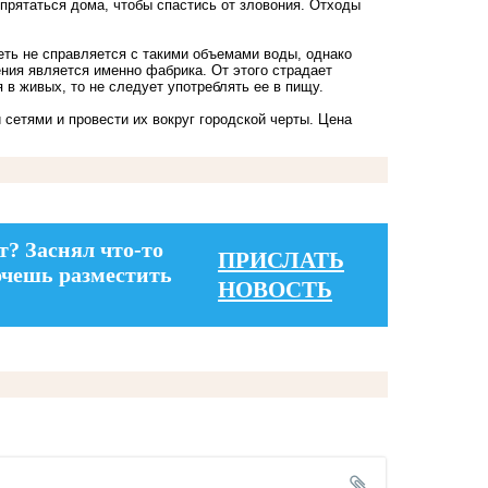
прятаться дома, чтобы спастись от зловония. Отходы
еть не справляется с такими объемами воды, однако
ния является именно фабрика. От этого страдает
я в живых, то не следует употреблять ее в пищу.
сетями и провести их вокруг городской черты. Цена
т? Заснял что-то
ПРИСЛАТЬ
очешь разместить
НОВОСТЬ