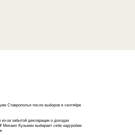
думе Ставрополья после выборов в сентябре
 из-за забытой декларации о доходах
Ф Михаил Кузьмин выбирает себе надгробие
я