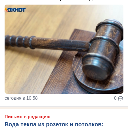
сегодня в 10:58
0
Письмо в редакцию
Вода текла из розеток и потолков: