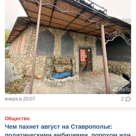
вчера в 20:07
2
Общество
Чем пахнет август на Ставрополье:
политическими амбициями, порохом или