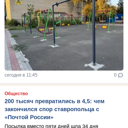
сегодня в 11:45
0
Общество
200 тысяч превратились в 4,5: чем
закончился спор ставропольца с
«Почтой России»
Посылка вместо пяти дней шла 34 дня