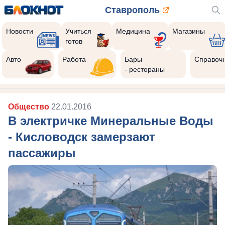
Ставрополь
Новости
Учиться
Медицина
Магазины
готов
Авто
Работа
Бары
Справоч
- рестораны
Общество
22.01.2016
В электричке Минеральные Воды
- Кисловодск замерзают
пассажиры