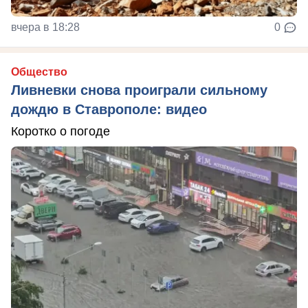
вчера в 18:28
0
Общество
Ливневки снова проиграли сильному
дождю в Ставрополе: видео
Коротко о погоде