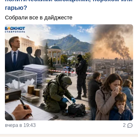
гарью?
Собрали все в дайджесте
вчера в 19:43
2