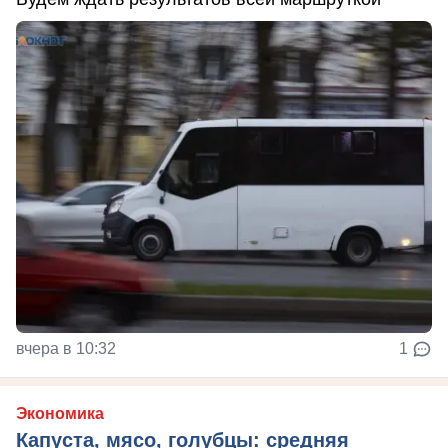
вчера в 10:32
1
Экономика
Капуста, мясо, голубцы: средняя