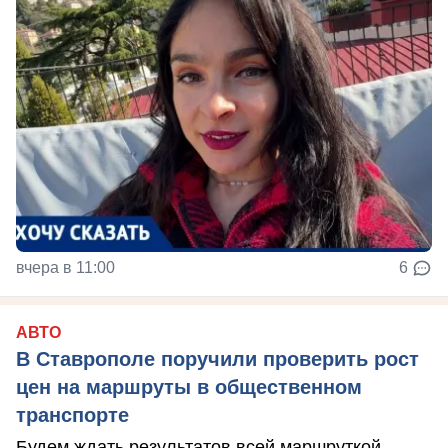
вчера в 11:00
6
АВТО
В Ставрополе поручили проверить рост
цен на маршруты в общественном
транспорте
Будем ждать результатов всей маршруткой