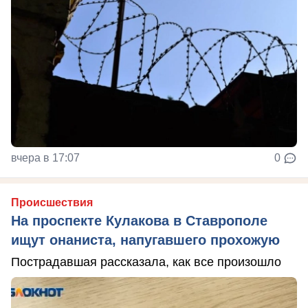
вчера в 17:07
0
Происшествия
На проспекте Кулакова в Ставрополе
ищут онаниста, напугавшего прохожую
Пострадавшая рассказала, как все произошло