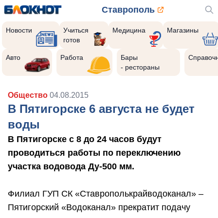
Ставрополь
Новости
Учиться
Медицина
Магазины
готов
Авто
Работа
Бары
Справоч
- рестораны
Общество
04.08.2015
В Пятигорске 6 августа не будет
воды
В Пятигорске с 8 до 24 часов будут
проводиться работы по переключению
участка водовода Ду-500 мм.
Филиал ГУП СК «Ставрополькрайводоканал» –
Пятигорский «Водоканал» прекратит подачу