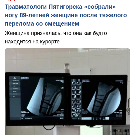
Травматологи Пятигорска «собрали»
ногу 89-летней женщине после тяжелого
перелома со смещением
Женщина призналась, что она как будто
находится на курорте