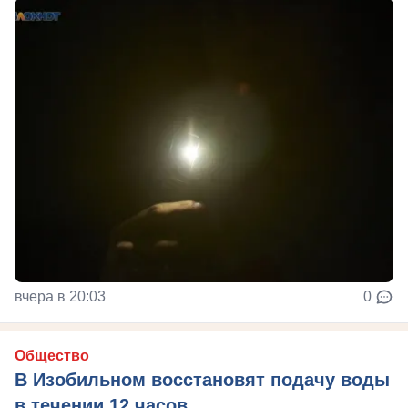
вчера в 20:03
0
Общество
В Изобильном восстановят подачу воды
в течении 12 часов