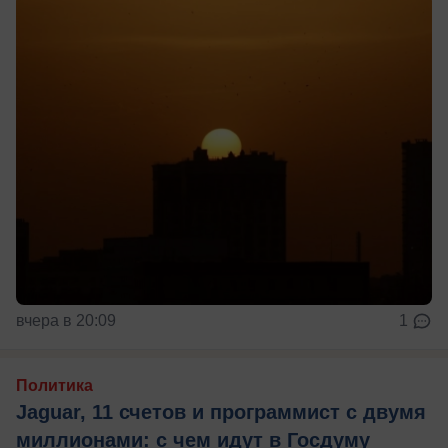
вчера в 20:09
1
Политика
Jaguar, 11 счетов и программист с двумя
миллионами: с чем идут в Госдуму