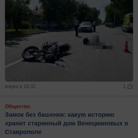
вчера в 16:32
1
Общество
Замок без башенки: какую историю
хранит старинный дом Венециановых в
Ставрополе