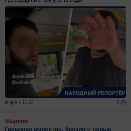
происходили с ней уже трижды
вчера в 11:33
2
Общество
Гаражная амнистия, бензин и новые