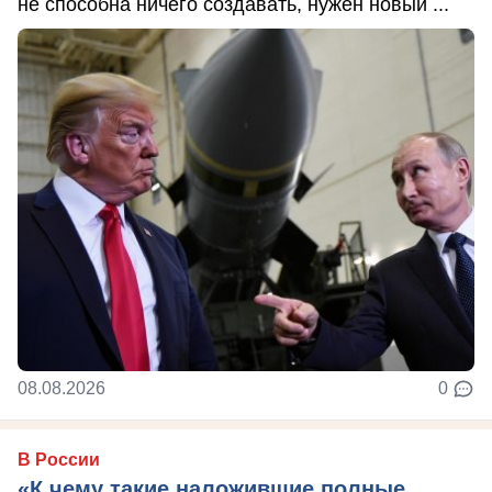
не способна ничего создавать, нужен новый ...
08.08.2026
0
В России
«К чему такие наложившие полные