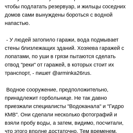
чтобы подлатать резервуар, и жильцы соседних
домов сами вынуждены бороться с водной
напастью.
- У людей затопило гаражи, вода подмывает
стены близлежащих зданий. Хозяева гаражей с
лопатами, по уши в грязи пытаются сделать
отвод "реки" от гаражей, в которых стоит их
транспорт, - пишет @arminka26rus.
Водное сооружение, предположительно,
принадлежит горбольнице. Не так давно
приезжали специалисты "Водоканала" и "Гидро
КМВ". Они сделали несколько фотографий и
взяли пробу воды, а затем, видимо, посчитали,
что этого вполне достаточно. Тем временем,