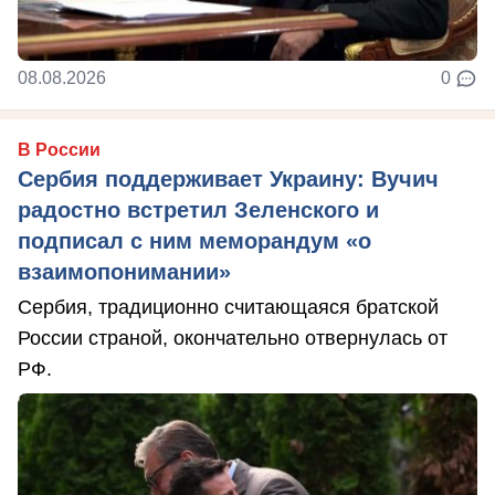
08.08.2026
0
В России
Сербия поддерживает Украину: Вучич
радостно встретил Зеленского и
подписал с ним меморандум «о
взаимопонимании»
Сербия, традиционно считающаяся братской
России страной, окончательно отвернулась от
РФ.