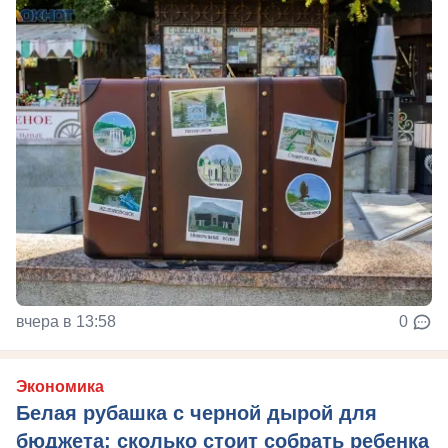
вчера в 13:58
0
Экономика
Белая рубашка с черной дырой для
бюджета: сколько стоит собрать ребенка