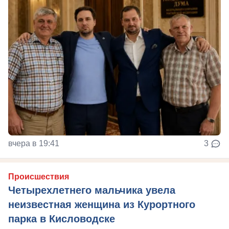
вчера в 19:41
3
Происшествия
Четырехлетнего мальчика увела
неизвестная женщина из Курортного
парка в Кисловодске