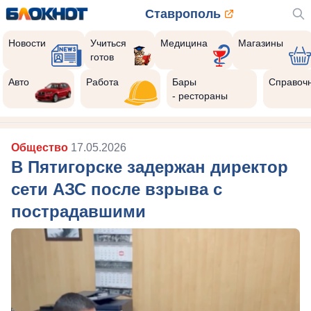
Ставрополь
Новости
Учиться
Медицина
Магазины
готов
Авто
Работа
Бары
Справоч
- рестораны
Общество
17.05.2026
В Пятигорске задержан директор
сети АЗС после взрыва с
пострадавшими