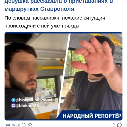
девушка рассказала о приставаниях в
маршрутках Ставрополя
По словам пассажирки, похожие ситуации
происходили с ней уже трижды
вчера в 11:33
2