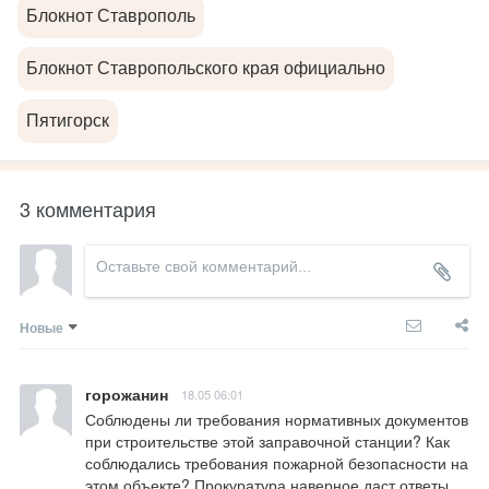
Блокнот Ставрополь
Блокнот Ставропольского края официально
Пятигорск
3 комментария
Новые
горожанин
18.05 06:01
Соблюдены ли требования нормативных документов 
при строительстве этой заправочной станции? Как 
соблюдались требования пожарной безопасности на 
этом объекте? Прокуратура наверное даст ответы 