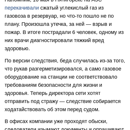
перекачивали
сжатый углекислый газ из
газовоза в резервуар, но что-то пошло не по
плану. Произошла утечка, за ней — взрыв и
пожар. В итоге пострадали 6 человек, одному из
них врачи диагностировали тяжкий вред
здоровью.
По версии следствия, беда случилась из-за того,
что рукав разгерметизировался, а само газовое
оборудование на станции не соответствовало
требованиям безопасности для жизни и
здоровья. Теперь директора сети хотят
отправить под стражу — следствие собирается
ходатайствовать об этом перед судом.
В офисах компании уже проходят обыски,
следователи изымают документы и опрашивают