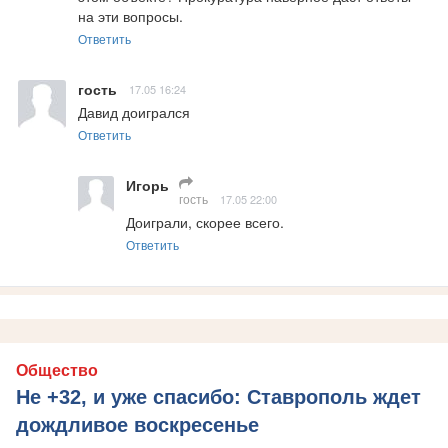
на эти вопросы.
Ответить
гость
17.05 16:24
Давид доигрался
Ответить
Игорь
гость
17.05 22:00
Доиграли, скорее всего.
Ответить
Общество
Не +32, и уже спасибо: Ставрополь ждет
дождливое воскресенье