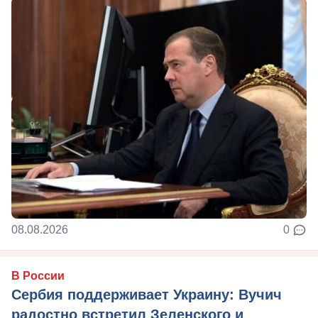
08.08.2026
0
В России
Сербия поддерживает Украину: Вучич
радостно встретил Зеленского и