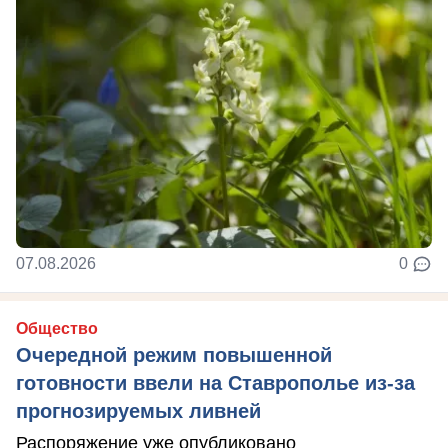
07.08.2026
0
Общество
Очередной режим повышенной
готовности ввели на Ставрополье из-за
прогнозируемых ливней
Распоряжение уже опубликовано