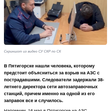
Скриншот из видео СУ СКР по СК
В Пятигорске нашли человека, которому
предстоит объясниться за взрыв на АЗС с
пострадавшими. Следователи задержали 38-
летнего директора сети автозаправочных
станций, причем именно на одной из его
заправок все и случилось.
Напомним, 16 мая в Пятигорске на АЗС