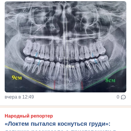
вчера в 12:49
0
Народный репортер
«Локтем пытался коснуться груди»: