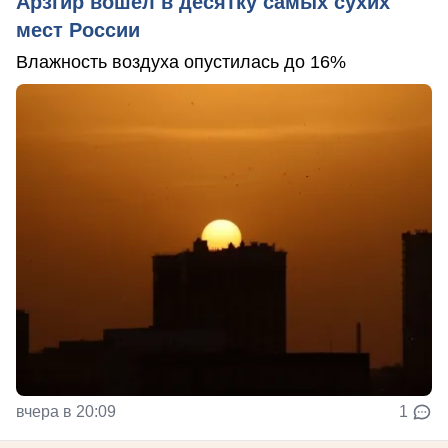
Арзгир вошел в десятку самых сухих
мест России
Влажность воздуха опустилась до 16%
вчера в 20:09
1