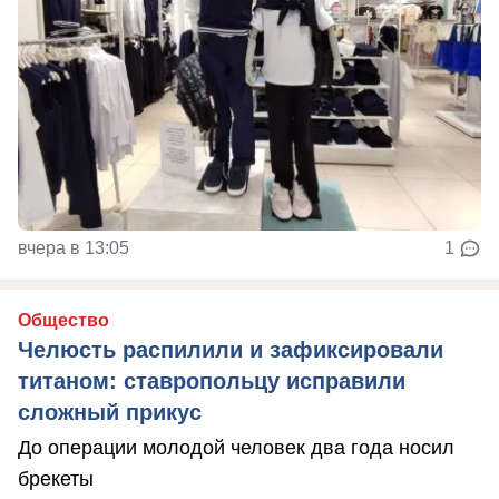
вчера в 13:05
1
Общество
Челюсть распилили и зафиксировали
титаном: ставропольцу исправили
сложный прикус
До операции молодой человек два года носил
брекеты