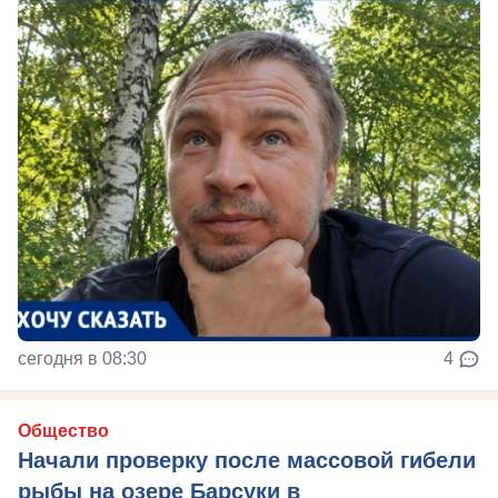
сегодня в 08:30
4
Общество
Начали проверку после массовой гибели
рыбы на озере Барсуки в