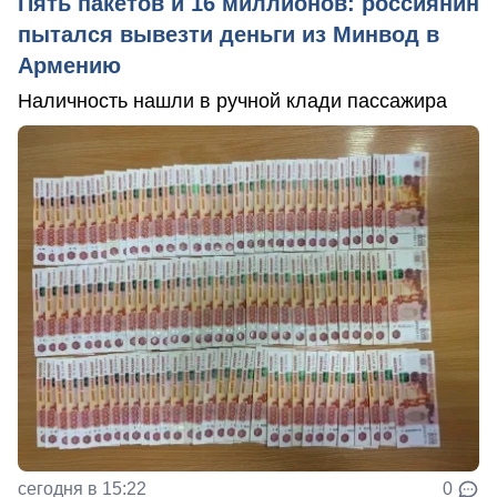
Пять пакетов и 16 миллионов: россиянин
пытался вывезти деньги из Минвод в
Армению
Наличность нашли в ручной клади пассажира
сегодня в 15:22
0