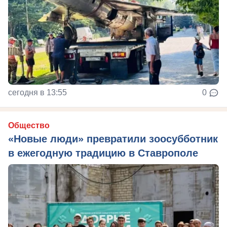
сегодня в 13:55
0
Общество
«Новые люди» превратили зоосубботник
в ежегодную традицию в Ставрополе