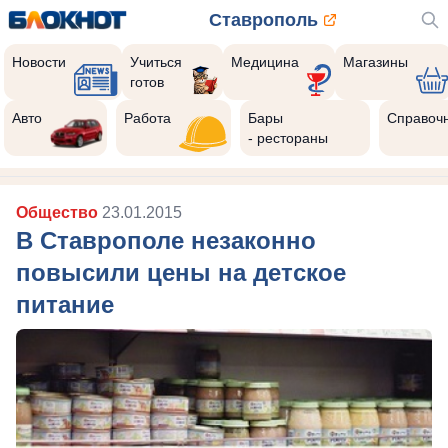
Ставрополь
Новости
Учиться
Медицина
Магазины
готов
Авто
Работа
Бары
Справоч
- рестораны
Общество
23.01.2015
В Ставрополе незаконно
повысили цены на детское
питание