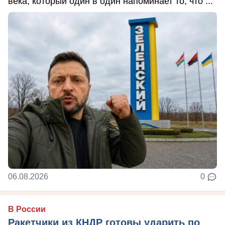
века, который один в один напоминает то, что ...
06.08.2026
0
В России
Ракетчики из КНДР готовы ударить по