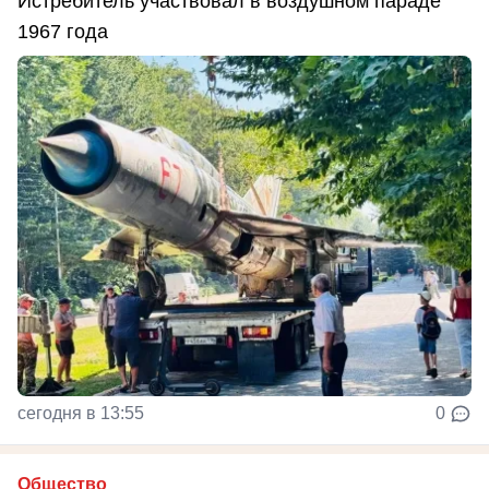
Истребитель участвовал в воздушном параде
1967 года
сегодня в 13:55
0
Общество