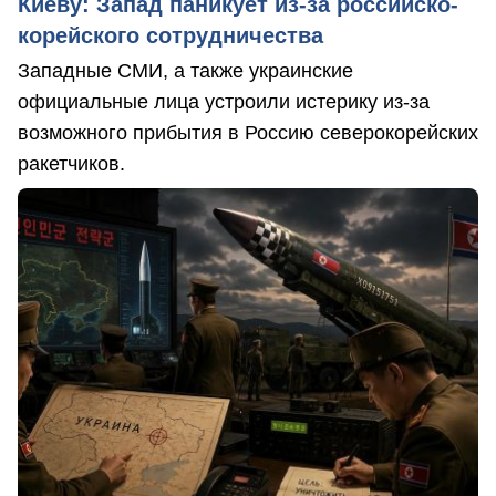
Киеву: Запад паникует из-за российско-
корейского сотрудничества
Западные СМИ, а также украинские
официальные лица устроили истерику из-за
возможного прибытия в Россию северокорейских
ракетчиков.