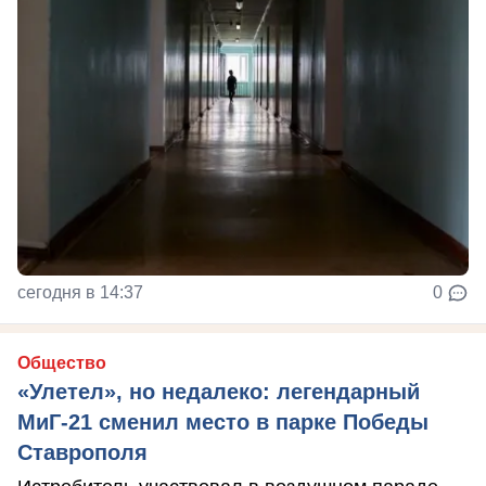
сегодня в 14:37
0
Общество
«Улетел», но недалеко: легендарный
МиГ-21 сменил место в парке Победы
Ставрополя