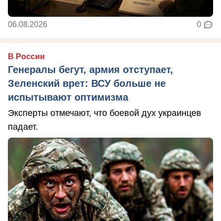
06.08.2026
0
В России
Генералы бегут, армия отступает,
Зеленский врет: ВСУ больше не
испытывают оптимизма
Эксперты отмечают, что боевой дух украинцев
падает.