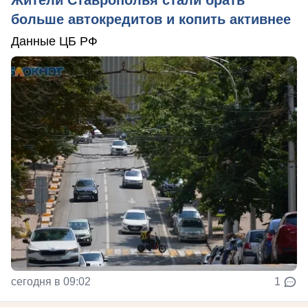
Жители Ставрополья стали брать
больше автокредитов и копить активнее
Данные ЦБ РФ
сегодня в 09:02
1