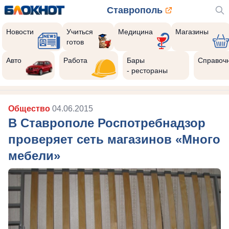
Ставрополь
Новости
Учиться
Медицина
Магазины
готов
Авто
Работа
Бары
Справоч
- рестораны
Общество
04.06.2015
В Ставрополе Роспотребнадзор
проверяет сеть магазинов «Много
мебели»