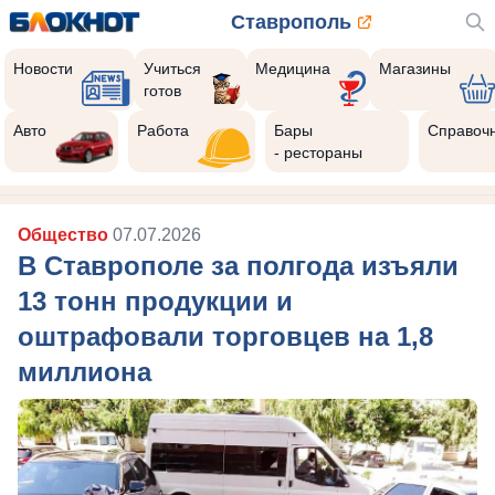
Ставрополь
Новости
Учиться
Медицина
Магазины
готов
Авто
Работа
Бары
Справоч
- рестораны
Общество
07.07.2026
В Ставрополе за полгода изъяли
13 тонн продукции и
оштрафовали торговцев на 1,8
миллиона