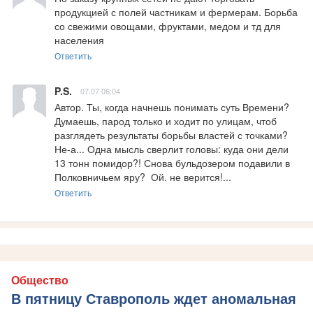
продукцией с полей частникам и фермерам. Борьба 
со свежими овощами, фруктами, медом и тд для 
населения
Ответить
P.S.
07.07 06:04
Автор. Ты, когда начнешь понимать суть Времени?  
Думаешь, парод только и ходит по улицам, чтоб 
разглядеть результаты борьбы властей с точками?  
Не-а... Одна мысль сверлит головы: куда они дели 
13 тонн помидор?! Снова бульдозером подавили в 
Полковничьем яру?  Ой. не верится!...
Ответить
Общество
В пятницу Ставрополь ждет аномальная