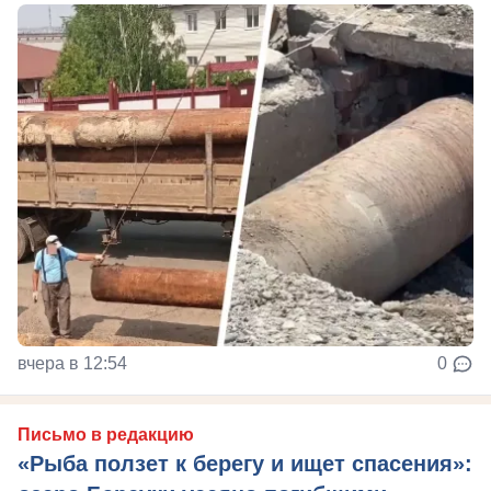
вчера в 12:54
0
Письмо в редакцию
«Рыба ползет к берегу и ищет спасения»: