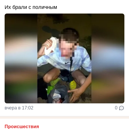
Их брали с поличным
вчера в 17:02
0
Происшествия