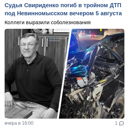
Судья Свириденко погиб в тройном ДТП
под Невинномысском вечером 5 августа
Коллеги выразили соболезнования
вчера в 16:00
1