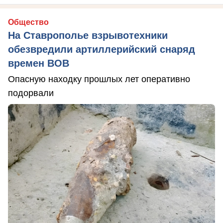
Общество
На Ставрополье взрывотехники
обезвредили артиллерийский снаряд
времен ВОВ
Опасную находку прошлых лет оперативно
подорвали