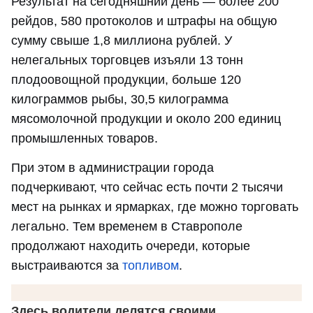
Результат на сегодняшний день — более 200
рейдов, 580 протоколов и штрафы на общую
сумму свыше 1,8 миллиона рублей. У
нелегальных торговцев изъяли 13 тонн
плодоовощной продукции, больше 120
килограммов рыбы, 30,5 килограмма
мясомолочной продукции и около 200 единиц
промышленных товаров.
При этом в администрации города
подчеркивают, что сейчас есть почти 2 тысячи
мест на рынках и ярмарках, где можно торговать
легально. Тем временем в Ставрополе
продолжают находить очереди, которые
выстраиваются за
топливом
.
Здесь водители делятся своими