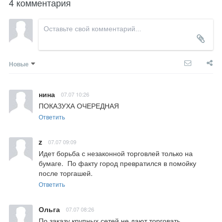
4 комментария
Новые
нина
07.07 10:26
ПОКАЗУХА ОЧЕРЕДНАЯ
Ответить
z
07.07 09:09
Идет борьба с незаконной торговлей только на 
бумаге.  По факту город превратился в помойку 
после торгашей.
Ответить
Ольга
07.07 08:26
По заказу крупных сетей не дают торговать 