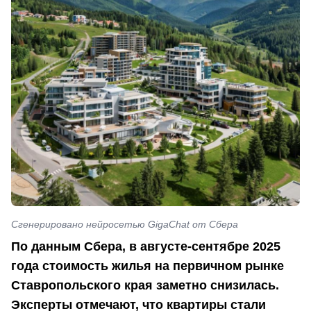
Сгенерировано нейросетью GigaChat от Сбера
По данным Сбера, в августе-сентябре 2025
года стоимость жилья на первичном рынке
Ставропольского края заметно снизилась.
Эксперты отмечают, что квартиры стали