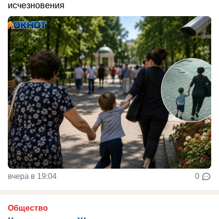
исчезновения
вчера в 19:04
0
Общество