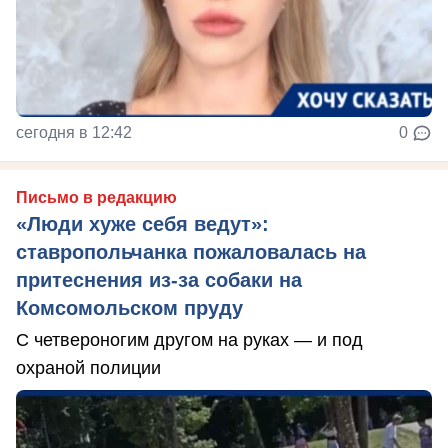
сегодня в 12:42
0
Письмо в редакцию
«Люди хуже себя ведут»:
ставропольчанка пожаловалась на
притеснения из-за собаки на
Комсомольском пруду
С четвероногим другом на руках — и под
охраной полиции