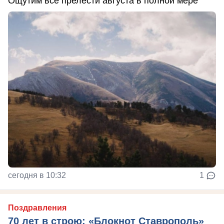
Ощутим все прелести августа в полной мере
сегодня в 10:32
1
Поздравления
70 лет в строю: «Блокнот Ставрополь»