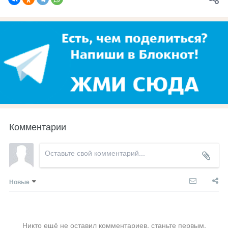
Комментарии
Новые
Никто ещё не оставил комментариев, станьте первым.