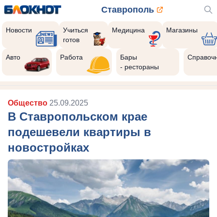
Ставрополь
Новости
Учиться
Медицина
Магазины
готов
Авто
Работа
Бары
Справоч
- рестораны
Общество
25.09.2025
В Ставропольском крае
подешевели квартиры в
новостройках