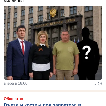
миллиона
вчера в 18:00
5
Общество
Въезд и костры под запретом: в