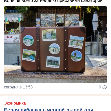
Больше всего за неделю прибавили санатории
сегодня в 13:58
0
Экономика
Белая рубашка с черной дырой для