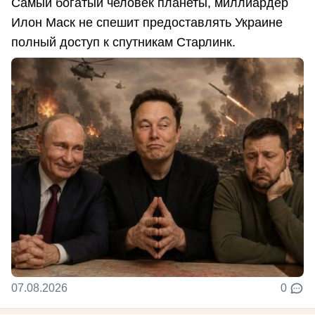
Самый богатый человек планеты, миллиардер
Илон Маск не спешит предоставлять Украине
полный доступ к спутникам Старлинк.
07.08.2026
0