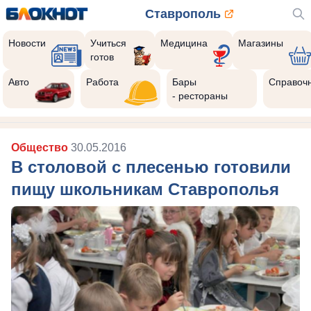
Ставрополь
Новости
Учиться
Медицина
Магазины
готов
Авто
Работа
Бары
Справоч
- рестораны
Общество
30.05.2016
В столовой с плесенью готовили
пищу школьникам Ставрополья